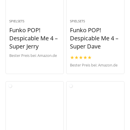
SPIELSETS
SPIELSETS
Funko POP!
Funko POP!
Despicable Me 4 –
Despicable Me 4 –
Super Jerry
Super Dave
Bester Preis bei:
Amazon.de
★
★
★
★
★
Bester Preis bei:
Amazon.de