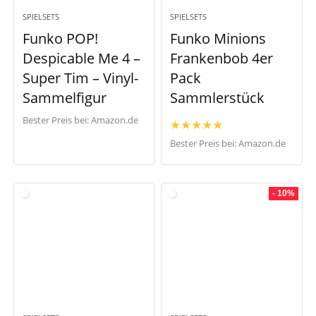
SPIELSETS
SPIELSETS
Funko POP!
Funko Minions
Despicable Me 4 –
Frankenbob 4er
Super Tim – Vinyl-
Pack
Sammelfigur
Sammlerstück
Bester Preis bei:
Amazon.de
★
★
★
★
★
Bester Preis bei:
Amazon.de
- 10%