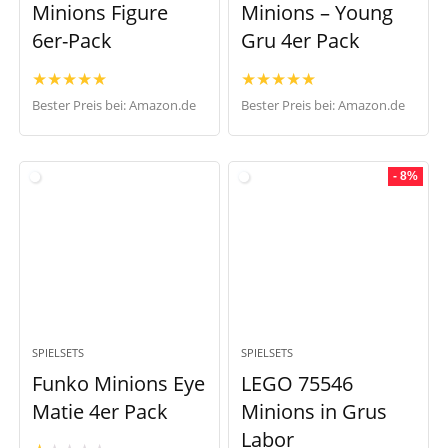
Minions Figure
Minions – Young
6er-Pack
Gru 4er Pack
★
★
★
★
★
★
★
★
★
★
Bester Preis bei:
Amazon.de
Bester Preis bei:
Amazon.de
- 8%
SPIELSETS
SPIELSETS
Funko Minions Eye
LEGO 75546
Matie 4er Pack
Minions in Grus
Labor