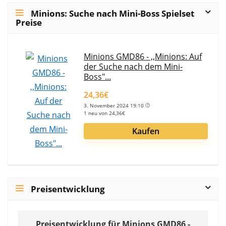
Minions: Suche nach Mini-Boss Spielset
Preise
Minions GMD86 - ,,Minions: Auf
der Suche nach dem Mini-
Boss"...
24,36€
3. November 2024 19:10
1 neu von 24,36€
Kaufen
Preisentwicklung
Preisentwicklung für Minions GMD86 -