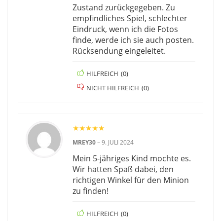
Zustand zurückgegeben. Zu
empfindliches Spiel, schlechter
Eindruck, wenn ich die Fotos
finde, werde ich sie auch posten.
Rücksendung eingeleitet.
HILFREICH
(
0
)
NICHT HILFREICH
(
0
)
★
★
★
★
★
MREY30
–
9. JULI 2024
Mein 5-jähriges Kind mochte es.
Wir hatten Spaß dabei, den
richtigen Winkel für den Minion
zu finden!
HILFREICH
(
0
)