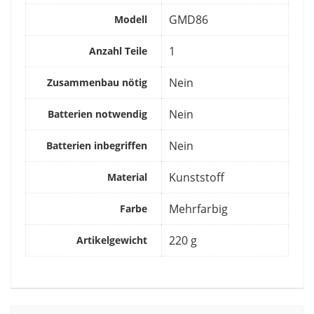
‎GMD86
Modell
‎1
Anzahl Teile
‎Nein
Zusammenbau nötig
‎Nein
Batterien notwendig
‎Nein
Batterien inbegriffen
‎Kunststoff
Material
‎Mehrfarbig
Farbe
‎220 g
Artikelgewicht