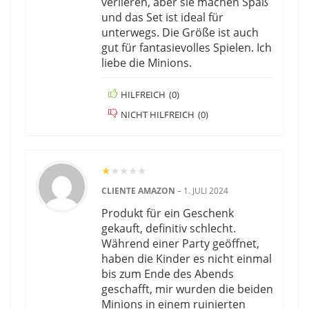
verlieren, aber sie machen Spaß
und das Set ist ideal für
unterwegs. Die Größe ist auch
gut für fantasievolles Spielen. Ich
liebe die Minions.
HILFREICH
(
0
)
NICHT HILFREICH
(
0
)
★
★
★
★
★
CLIENTE AMAZON
–
1. JULI 2024
Produkt für ein Geschenk
gekauft, definitiv schlecht.
Während einer Party geöffnet,
haben die Kinder es nicht einmal
bis zum Ende des Abends
geschafft, mir wurden die beiden
Minions in einem ruinierten