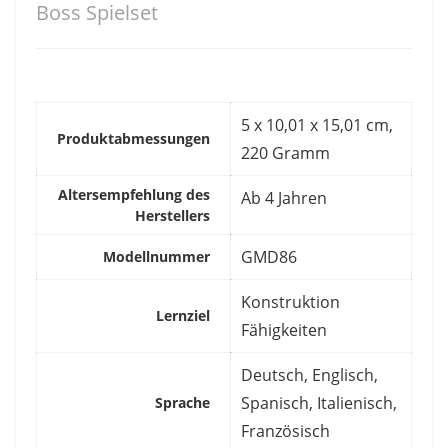
Boss Spielset
‎5 x 10,01 x 15,01 cm,
Produktabmessungen
220 Gramm
Altersempfehlung des
‎Ab 4 Jahren
Herstellers
‎GMD86
Modellnummer
‎Konstruktion
Lernziel
Fähigkeiten
‎Deutsch, Englisch,
Spanisch, Italienisch,
Sprache
Französisch