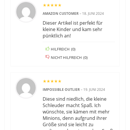
★
★
★
★
★
AMAZON CUSTOMER
–
18. JUNI 2024
Dieser Artikel ist perfekt für
kleine Kinder und kam sehr
pünktlich an!
HILFREICH
(
0
)
NICHT HILFREICH
(
0
)
★
★
★
★
★
IMPOSSIBLE OUTLIER
–
19. JUNI 2024
Diese sind niedlich, die kleine
Schleuder macht Spaß. Ich
wünschte, sie kämen mit mehr
Minions, denn aufgrund ihrer
Größe sind sie leicht zu