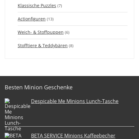
Klassische Puzzles
(7)
Actionfiguren
(13)
Weich- & Stoffpuppen
(6)
Stofftiere & Teddybären
(8)
Besten Minion Geschenke
Despicable Me Minions Lunch-Tasche
BETA SERVICE Minions Kaffeebecher