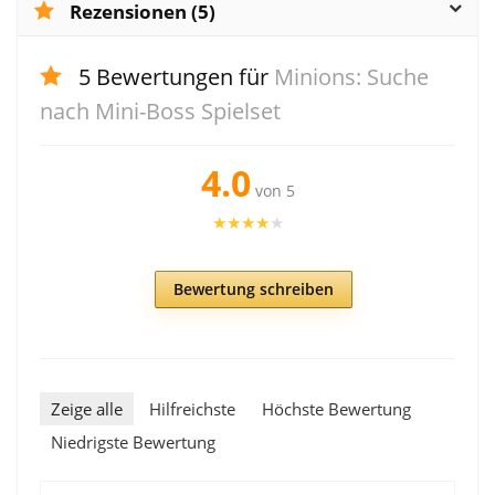
Rezensionen (5)
5 Bewertungen für
Minions: Suche
nach Mini-Boss Spielset
4.0
von 5
★
★
★
★
★
Bewertung schreiben
Zeige alle
Hilfreichste
Höchste Bewertung
Niedrigste Bewertung