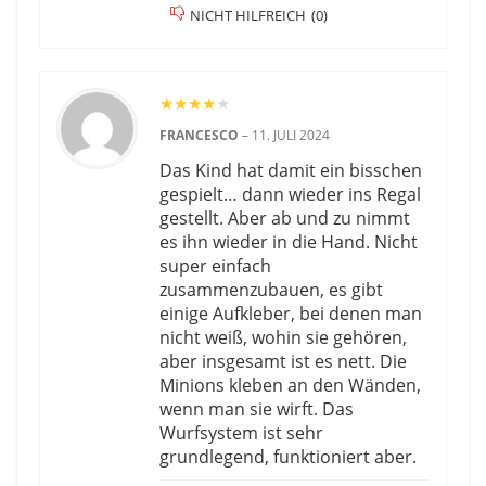
NICHT HILFREICH
(
0
)
★
★
★
★
★
FRANCESCO
–
11. JULI 2024
Das Kind hat damit ein bisschen
gespielt… dann wieder ins Regal
gestellt. Aber ab und zu nimmt
es ihn wieder in die Hand. Nicht
super einfach
zusammenzubauen, es gibt
einige Aufkleber, bei denen man
nicht weiß, wohin sie gehören,
aber insgesamt ist es nett. Die
Minions kleben an den Wänden,
wenn man sie wirft. Das
Wurfsystem ist sehr
grundlegend, funktioniert aber.