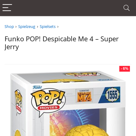
Shop
Spielzeug
Spielsets
Funko POP! Despicable Me 4 – Super
Jerry
- 6%