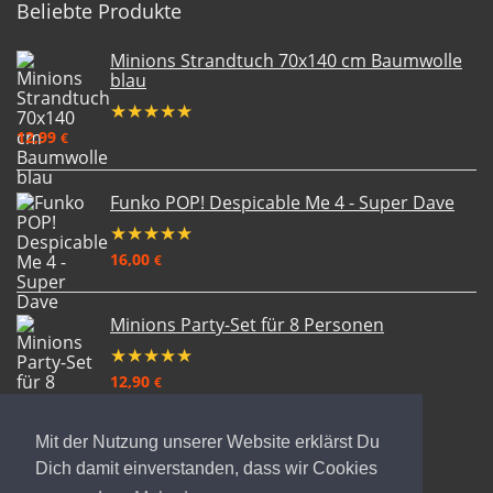
Beliebte Produkte
Minions Strandtuch 70x140 cm Baumwolle
blau
★
★
★
★
★
12,99
€
Funko POP! Despicable Me 4 - Super Dave
★
★
★
★
★
16,00
€
Minions Party-Set für 8 Personen
★
★
★
★
★
12,90
€
Mit der Nutzung unserer Website erklärst Du
Dich damit einverstanden, dass wir Cookies