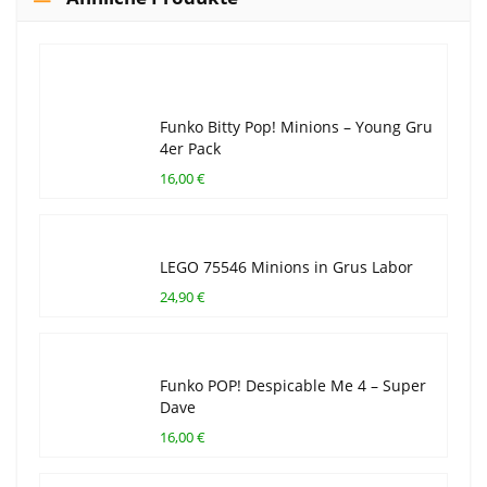
Funko Bitty Pop! Minions – Young Gru
4er Pack
16,00 €
LEGO 75546 Minions in Grus Labor
24,90 €
Funko POP! Despicable Me 4 – Super
Dave
16,00 €