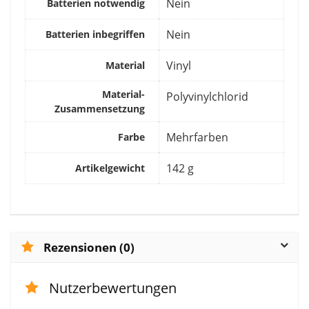
‎Nein
Batterien notwendig
‎Nein
Batterien inbegriffen
‎Vinyl
Material
Material-
‎Polyvinylchlorid
Zusammensetzung
‎Mehrfarben
Farbe
‎142 g
Artikelgewicht
Rezensionen (0)
Nutzerbewertungen