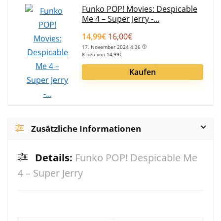
Funko POP! Movies: Despicable
Me 4 – Super Jerry -...
14,99€
16,00€
17. November 2024 4:36
8 neu von 14,99€
Kaufen
Zusätzliche Informationen
Details:
Funko POP! Despicable Me
4 – Super Jerry