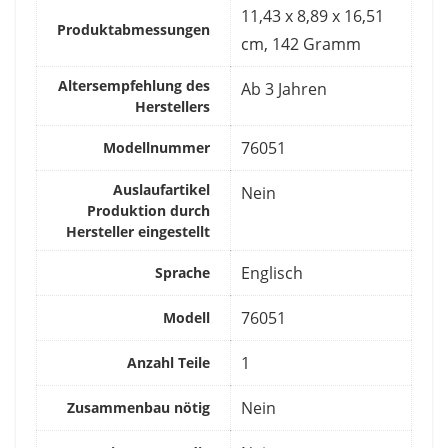
‎11,43 x 8,89 x 16,51
Produktabmessungen
cm, 142 Gramm
Altersempfehlung des
‎Ab 3 Jahren
Herstellers
‎76051
Modellnummer
Auslaufartikel
‎Nein
Produktion durch
Hersteller eingestellt
‎Englisch
Sprache
‎76051
Modell
‎1
Anzahl Teile
‎Nein
Zusammenbau nötig