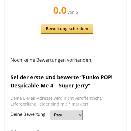
0.0
von 5
Bewertung schreiben
Noch keine Bewertungen vorhanden.
Sei der erste und bewerte “Funko POP!
Despicable Me 4 – Super Jerry”
Deine E-Mail-Adresse wird nicht veröffentlicht.
Erforderliche Felder sind mit
*
markiert
Deine Bewertung