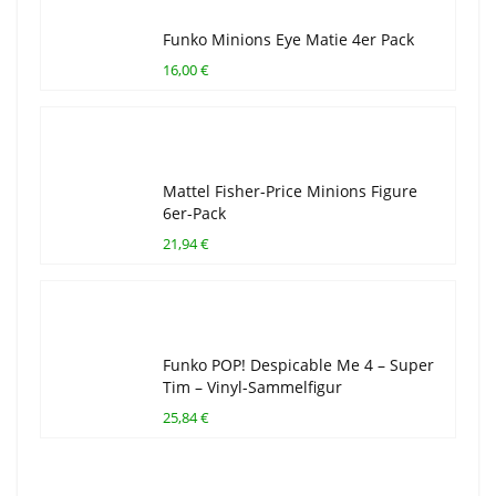
Funko Minions Eye Matie 4er Pack
16,00 €
Mattel Fisher-Price Minions Figure
6er-Pack
21,94 €
Funko POP! Despicable Me 4 – Super
Tim – Vinyl-Sammelfigur
25,84 €