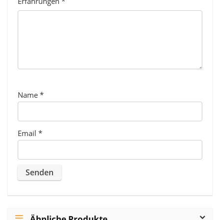
Erfahrungen
*
Name
*
Email
*
Ähnliche Produkte