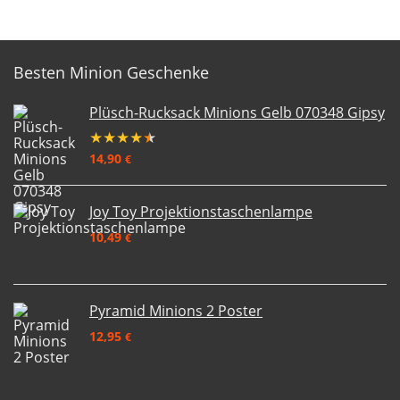
Besten Minion Geschenke
Plüsch-Rucksack Minions Gelb 070348 Gipsy
★
★
★
★
★
14,90
€
Joy Toy Projektionstaschenlampe
10,49
€
Pyramid Minions 2 Poster
12,95
€