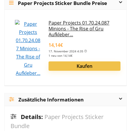
Paper Projects Sticker Bundle Preise
Paper Projects 01.70.24.087
Minions - The Rise of Gru
Aufkleber...
14,14€
17. November 2024 4:35
1 neu von 14,14€
Kaufen
Zusätzliche Informationen
Details:
Paper Projects Sticker
Bundle