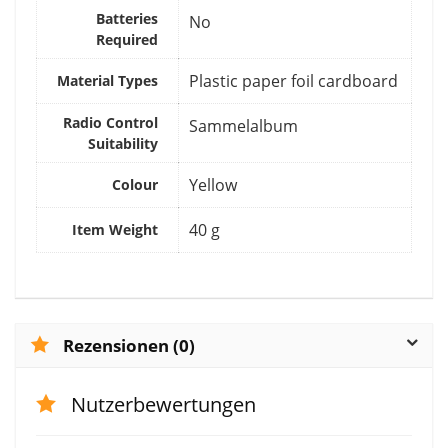
Batteries
‎No
Required
‎Plastic paper foil cardboard
Material Types
Radio Control
‎Sammelalbum
Suitability
‎Yellow
Colour
‎40 g
Item Weight
Rezensionen (0)
Nutzerbewertungen