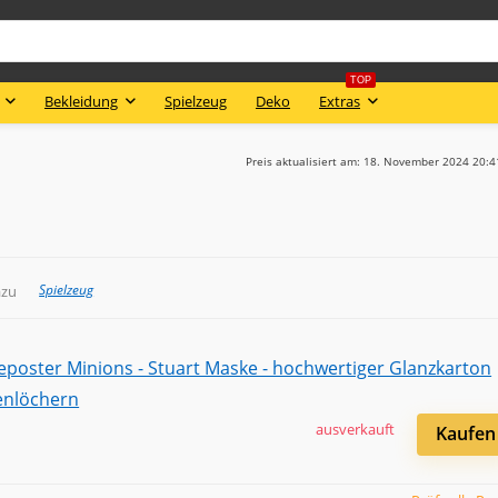
TOP
Bekleidung
Spielzeug
Deko
Extras
Preis aktualisiert am: 18. November 2024 20:
Spielzeug
azu
ausverkauft
Kaufen