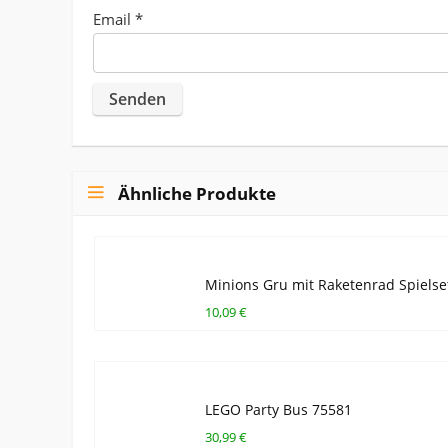
Email
*
Ähnliche Produkte
Minions Gru mit Raketenrad Spielse
10,09 €
LEGO Party Bus 75581
30,99 €