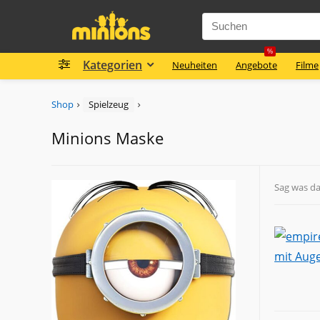
%
Kategorien
Neuheiten
Angebote
Filme
Shop
Spielzeug
Minions Maske
Sag was d