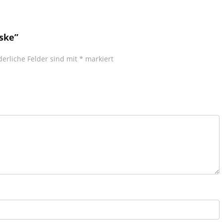
ske”
derliche Felder sind mit
*
markiert