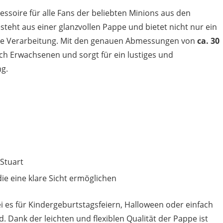
cessoire für alle Fans der beliebten Minions aus den
teht aus einer glanzvollen Pappe und bietet nicht nur ein
nde Verarbeitung. Mit den genauen Abmessungen von
ca. 30
ch Erwachsenen und sorgt für ein lustiges und
ng.
Stuart
die eine klare Sicht ermöglichen
ei es für Kindergeburtstagsfeiern, Halloween oder einfach
 Dank der leichten und flexiblen Qualität der Pappe ist