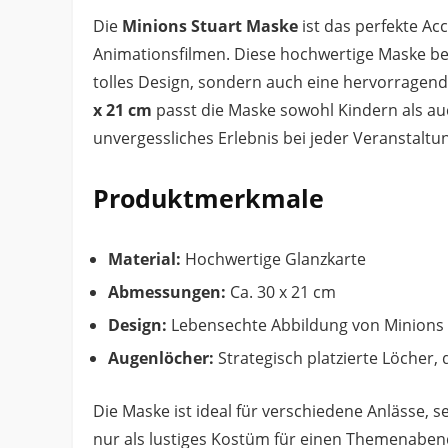
Die
Minions Stuart Maske
ist das perfekte Ac
Animationsfilmen. Diese hochwertige Maske bes
tolles Design, sondern auch eine hervorrage
x 21 cm
passt die Maske sowohl Kindern als au
unvergessliches Erlebnis bei jeder Veranstaltu
Produktmerkmale
Material:
Hochwertige Glanzkarte
Abmessungen:
Ca. 30 x 21 cm
Design:
Lebensechte Abbildung von Minions 
Augenlöcher:
Strategisch platzierte Löcher, 
Die Maske ist ideal für verschiedene Anlässe, s
nur als lustiges Kostüm für einen Themenabend.