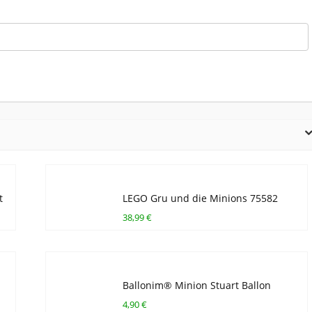
t
LEGO Gru und die Minions 75582
38,99 €
Ballonim® Minion Stuart Ballon
4,90 €