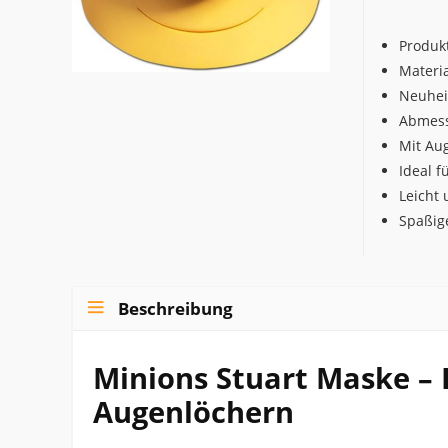
Produk
Materi
Neuhei
Abmess
Mit Aug
Ideal 
Leicht 
Spaßig
Beschreibung
Minions Stuart Maske –
Augenlöchern