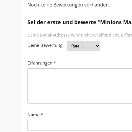
Noch keine Bewertungen vorhanden.
Sei der erste und bewerte “Minions Ma
Deine E-Mail-Adresse wird nicht veröffentlicht.
Erfor
Deine Bewertung
Erfahrungen
*
Name
*