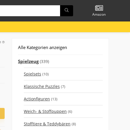
Amazon
41
Alle Kategorien anzeigen
Spielzeug
(339)
Spielsets
(10)
Klassische Puzzles
(7)
Actionfiguren
(13)
Weich- & Stoffpuppen
(6)
Stofftiere & Teddybären
(8)