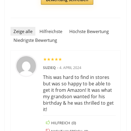
Zeige alle
Hilfreichste
Höchste Bewertung
Niedrigste Bewertung
★
★
★
★
★
SUZIEQ
–
4. APRIL 2024
This was hard to find in stores
but was so happy to be able to
get it from Amazon! It was what
my grandson wanted for his
birthday & he was thrilled to get
it!
HILFREICH
(
0
)