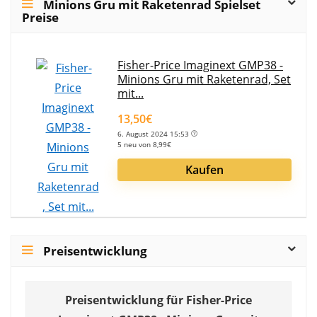
Minions Gru mit Raketenrad Spielset
Preise
Fisher-Price Imaginext GMP38 -
Minions Gru mit Raketenrad, Set
mit...
13,50€
6. August 2024 15:53
5 neu von 8,99€
Kaufen
Preisentwicklung
Preisentwicklung für Fisher-Price