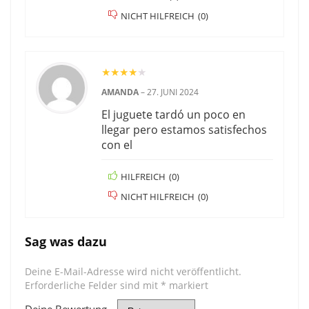
NICHT HILFREICH
(
0
)
★
★
★
★
★
AMANDA
–
27. JUNI 2024
El juguete tardó un poco en
llegar pero estamos satisfechos
con el
HILFREICH
(
0
)
NICHT HILFREICH
(
0
)
Sag was dazu
Deine E-Mail-Adresse wird nicht veröffentlicht.
Erforderliche Felder sind mit
*
markiert