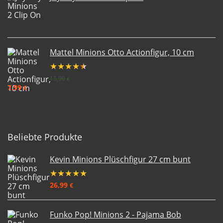
Mattel Minions Otto Actionfigur, 10 cm
★
★
★
★
★
15,99
€
7,99
€
Beliebte Produkte
Kevin Minions Plüschfigur 27 cm bunt
★
★
★
★
★
26,99
€
Funko Pop! Minions 2 - Pajama Bob