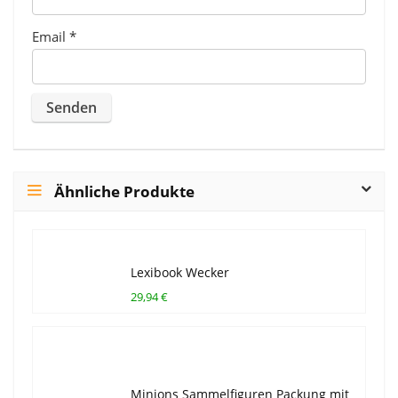
Email
*
Ähnliche Produkte
Lexibook Wecker
29,94 €
Minions Sammelfiguren Packung mit