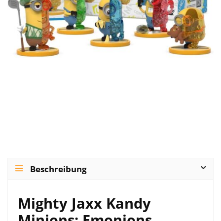
Beschreibung
Mighty Jaxx Kandy
Minions: Emonions