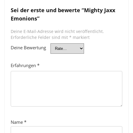
Sei der erste und bewerte “Mighty Jaxx
Emonions”
Deine E-Mail-Adresse wird nicht veröffentlicht.
Erforderliche Felder sind mit
*
markiert
Deine Bewertung
Erfahrungen
*
Name
*