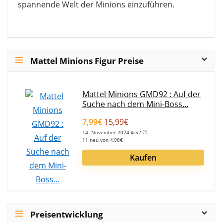
spannende Welt der Minions einzuführen.
Mattel Minions Figur Preise
Mattel Minions GMD92 : Auf der
Suche nach dem Mini-Boss...
7,99€
15,99€
14. November 2024 4:52
11 neu von 4,98€
Kaufen
Preisentwicklung