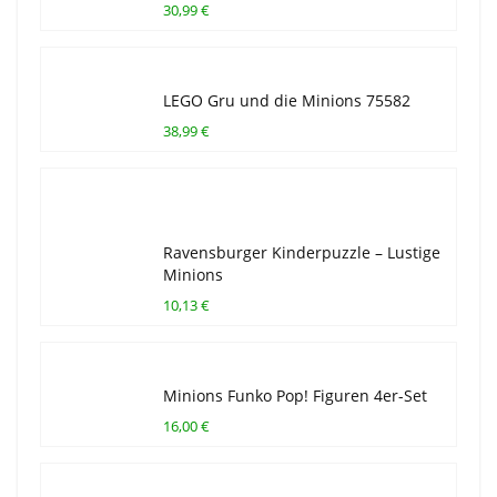
30,99 €
LEGO Gru und die Minions 75582
38,99 €
Ravensburger Kinderpuzzle – Lustige
Minions
10,13 €
Minions Funko Pop! Figuren 4er-Set
16,00 €