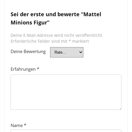
Sei der erste und bewerte “Mattel
Minions Figur”
Deine E-Mail-Adresse wird nicht veröffentlicht.
Erforderliche Felder sind mit
*
markiert
Deine Bewertung
Erfahrungen
*
Name
*