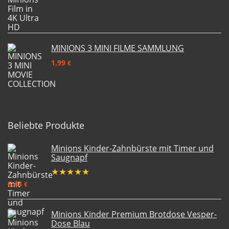
MINIONS 3 MINI FILME SAMMLUNG
1,99
€
Beliebte Produkte
Minions Kinder-Zahnbürste mit Timer und
Saugnapf
★
★
★
★
★
6,43
€
Minions Kinder Premium Brotdose Vesper-
Dose Blau