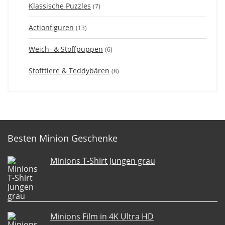
Klassische Puzzles
(7)
Actionfiguren
(13)
Weich- & Stoffpuppen
(6)
Stofftiere & Teddybären
(8)
Besten Minion Geschenke
Minions T-Shirt Jungen grau
Minions Film in 4K Ultra HD