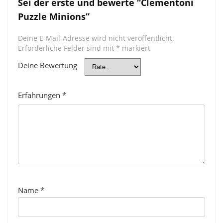
Sei der erste und bewerte “Clementoni
Puzzle Minions”
Deine E-Mail-Adresse wird nicht veröffentlicht.
Erforderliche Felder sind mit
*
markiert
Deine Bewertung
Erfahrungen
*
Name
*