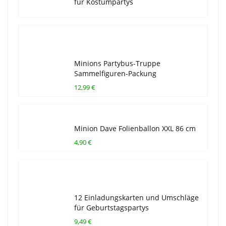
für Kostümpartys
Minions Partybus-Truppe
Sammelfiguren-Packung
12,99 €
Minion Dave Folienballon XXL 86 cm
4,90 €
12 Einladungskarten und Umschläge
für Geburtstagspartys
9,49 €