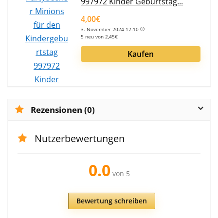
997972 Kinder Geburtstag...
4,00€
3. November 2024 12:10
5 neu von 2,45€
Kaufen
Rezensionen (0)
Nutzerbewertungen
0.0
von 5
Bewertung schreiben