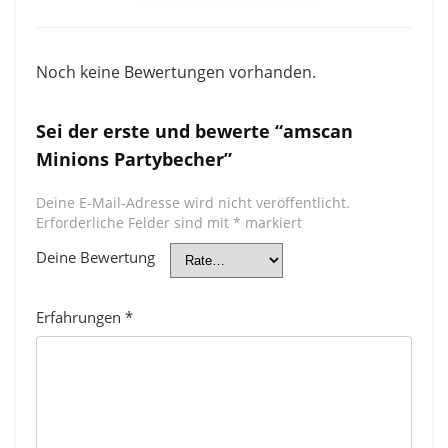
Noch keine Bewertungen vorhanden.
Sei der erste und bewerte “amscan
Minions Partybecher”
Deine E-Mail-Adresse wird nicht veröffentlicht.
Erforderliche Felder sind mit
*
markiert
Deine Bewertung
Erfahrungen
*