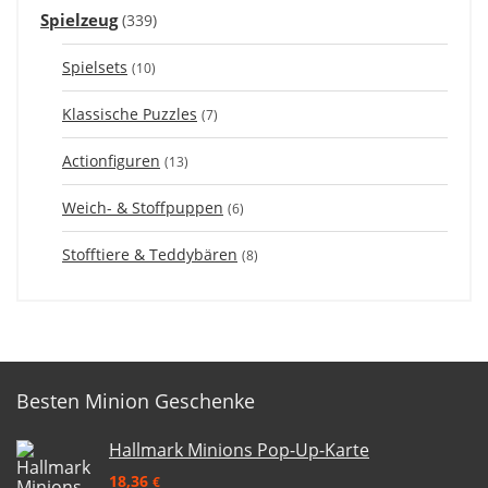
Spielzeug
(339)
Spielsets
(10)
Klassische Puzzles
(7)
Actionfiguren
(13)
Weich- & Stoffpuppen
(6)
Stofftiere & Teddybären
(8)
Besten Minion Geschenke
Hallmark Minions Pop-Up-Karte
18,36
€