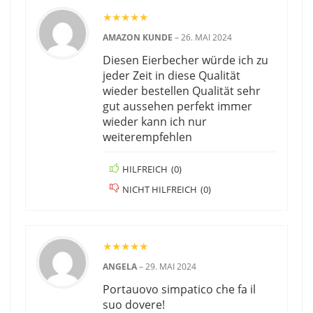
★
★
★
★
★
AMAZON KUNDE
–
26. MAI 2024
Diesen Eierbecher würde ich zu
jeder Zeit in diese Qualität
wieder bestellen Qualität sehr
gut aussehen perfekt immer
wieder kann ich nur
weiterempfehlen
HILFREICH
(
0
)
NICHT HILFREICH
(
0
)
★
★
★
★
★
ANGELA
–
29. MAI 2024
Portauovo simpatico che fa il
suo dovere!