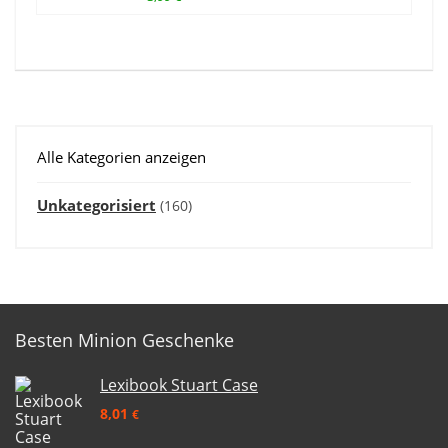
Alle Kategorien anzeigen
Unkategorisiert
(160)
Besten Minion Geschenke
Lexibook Stuart Case
8,01
€