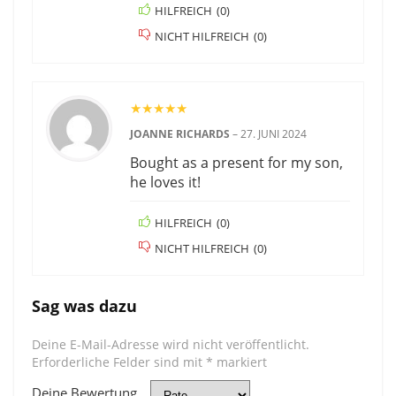
HILFREICH
(
0
)
NICHT HILFREICH
(
0
)
★
★
★
★
★
JOANNE RICHARDS
–
27. JUNI 2024
Bought as a present for my son,
he loves it!
HILFREICH
(
0
)
NICHT HILFREICH
(
0
)
Sag was dazu
Deine E-Mail-Adresse wird nicht veröffentlicht.
Erforderliche Felder sind mit
*
markiert
Deine Bewertung