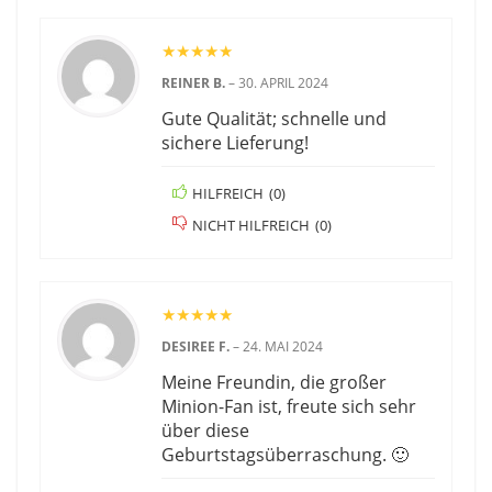
★
★
★
★
★
REINER B.
–
30. APRIL 2024
Gute Qualität; schnelle und
sichere Lieferung!
HILFREICH
(
0
)
NICHT HILFREICH
(
0
)
★
★
★
★
★
DESIREE F.
–
24. MAI 2024
Meine Freundin, die großer
Minion-Fan ist, freute sich sehr
über diese
Geburtstagsüberraschung. 🙂