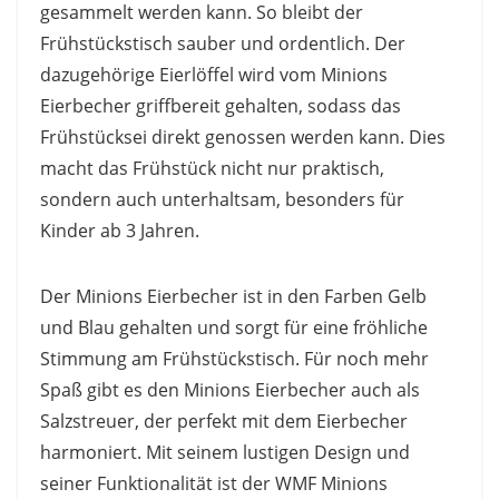
gesammelt werden kann. So bleibt der
Frühstückstisch sauber und ordentlich. Der
dazugehörige Eierlöffel wird vom Minions
Eierbecher griffbereit gehalten, sodass das
Frühstücksei direkt genossen werden kann. Dies
macht das Frühstück nicht nur praktisch,
sondern auch unterhaltsam, besonders für
Kinder ab 3 Jahren.
Der Minions Eierbecher ist in den Farben Gelb
und Blau gehalten und sorgt für eine fröhliche
Stimmung am Frühstückstisch. Für noch mehr
Spaß gibt es den Minions Eierbecher auch als
Salzstreuer, der perfekt mit dem Eierbecher
harmoniert. Mit seinem lustigen Design und
seiner Funktionalität ist der WMF Minions