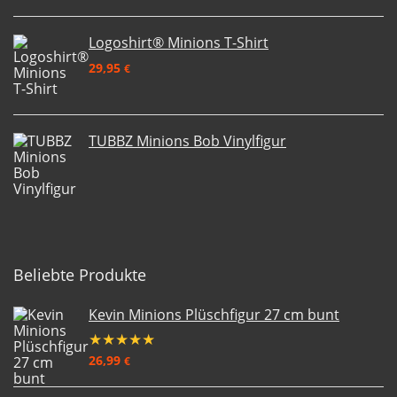
Logoshirt® Minions T-Shirt
29,95
€
TUBBZ Minions Bob Vinylfigur
Beliebte Produkte
Kevin Minions Plüschfigur 27 cm bunt
★
★
★
★
★
26,99
€