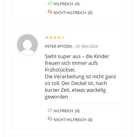
HILFREICH
(
0
)
NICHT HILFREICH
(
0
)
★
★
★
★
★
PETER SPITZER
–
25. MAI 2024
Sieht super aus – die Kinder
freuen sich immer aufs
Frühstücksei.
Die Verarbeitung ist nicht ganz
so toll. Der Deckel ist, nach
kurzer Zeit, etwas wackelig
geworden
HILFREICH
(
0
)
NICHT HILFREICH
(
0
)