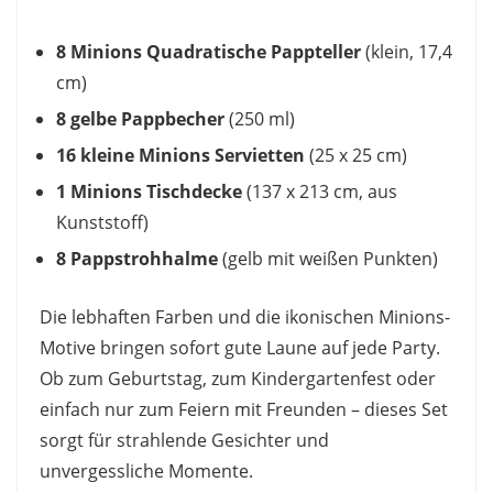
8 Minions Quadratische Pappteller
(klein, 17,4
cm)
8 gelbe Pappbecher
(250 ml)
16 kleine Minions Servietten
(25 x 25 cm)
1 Minions Tischdecke
(137 x 213 cm, aus
Kunststoff)
8 Pappstrohhalme
(gelb mit weißen Punkten)
Die lebhaften Farben und die ikonischen Minions-
Motive bringen sofort gute Laune auf jede Party.
Ob zum Geburtstag, zum Kindergartenfest oder
einfach nur zum Feiern mit Freunden – dieses Set
sorgt für strahlende Gesichter und
unvergessliche Momente.