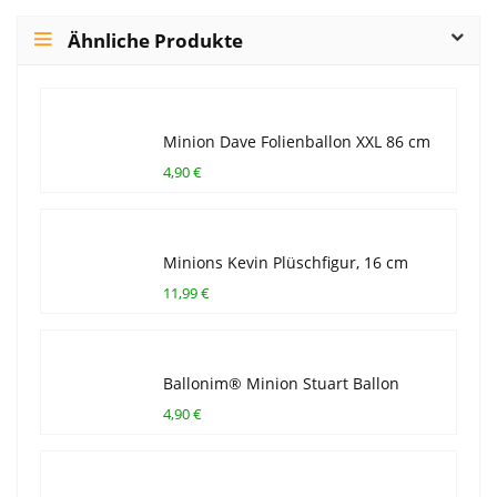
Ähnliche Produkte
Minion Dave Folienballon XXL 86 cm
4,90 €
Minions Kevin Plüschfigur, 16 cm
11,99 €
Ballonim® Minion Stuart Ballon
4,90 €