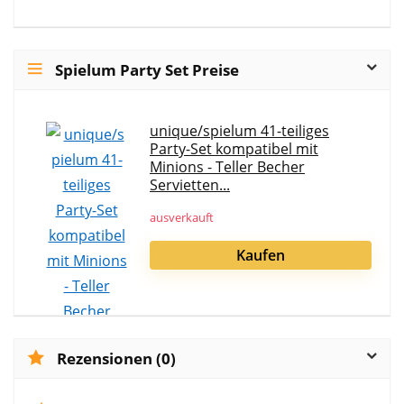
Spielum Party Set Preise
unique/spielum 41-teiliges
Party-Set kompatibel mit
Minions - Teller Becher
Servietten...
ausverkauft
Kaufen
Rezensionen (0)