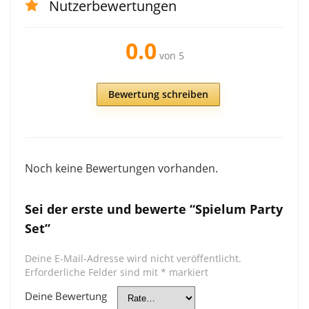
Nutzerbewertungen
0.0
von 5
Bewertung schreiben
Noch keine Bewertungen vorhanden.
Sei der erste und bewerte “Spielum Party
Set”
Deine E-Mail-Adresse wird nicht veröffentlicht.
Erforderliche Felder sind mit
*
markiert
Deine Bewertung