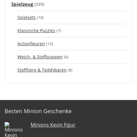
Spielzeug
(339)
Spielsets
(10)
Klassische Puzzles
(7)
Actionfiguren
(13)
Weich- & Stoffpuppen
(6)
Stofftiere & Teddybären
(8)
Besten Minion Geschenke
Minions Kevin Figur