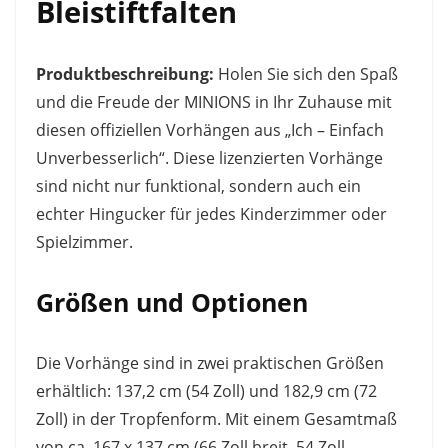
Bleistiftfalten
Produktbeschreibung:
Holen Sie sich den Spaß
und die Freude der MINIONS in Ihr Zuhause mit
diesen offiziellen Vorhängen aus „Ich – Einfach
Unverbesserlich“. Diese lizenzierten Vorhänge
sind nicht nur funktional, sondern auch ein
echter Hingucker für jedes Kinderzimmer oder
Spielzimmer.
Größen und Optionen
Die Vorhänge sind in zwei praktischen Größen
erhältlich: 137,2 cm (54 Zoll) und 182,9 cm (72
Zoll) in der Tropfenform. Mit einem Gesamtmaß
von ca. 167 x 137 cm (66 Zoll breit, 54 Zoll