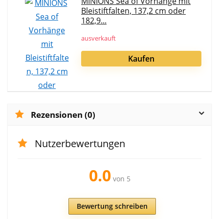
MINIONS Sea of Vorhänge mit
Bleistiftfalten, 137,2 cm oder
182,9...
ausverkauft
Kaufen
Rezensionen (0)
Nutzerbewertungen
0.0
von 5
Bewertung schreiben