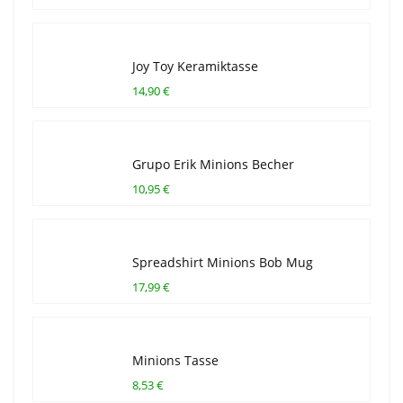
Joy Toy Keramiktasse
14,90 €
Grupo Erik Minions Becher
10,95 €
Spreadshirt Minions Bob Mug
17,99 €
Minions Tasse
8,53 €