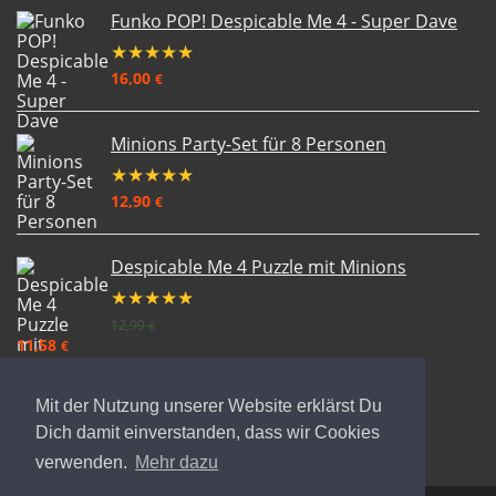
Funko POP! Despicable Me 4 - Super Dave
★
★
★
★
★
16,00
€
Minions Party-Set für 8 Personen
★
★
★
★
★
12,90
€
Despicable Me 4 Puzzle mit Minions
★
★
★
★
★
12,99
€
11,58
€
Mit der Nutzung unserer Website erklärst Du
Dich damit einverstanden, dass wir Cookies
verwenden.
Mehr dazu