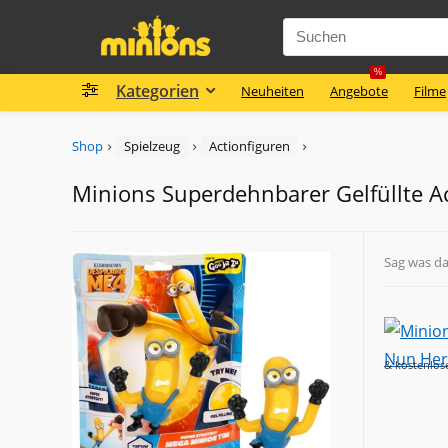
%
Kategorien
Neuheiten
Angebote
Filme
Shop
Spielzeug
Actionfiguren
Minions Superdehnbarer Gelfüllte A
Sag was d
& kostenlos