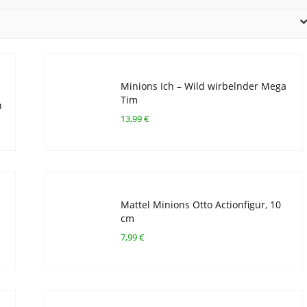
Minions Ich – Wild wirbelnder Mega
Tim
n
13,99 €
Mattel Minions Otto Actionfigur, 10
cm
7,99 €