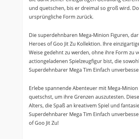
und quetschen, bis er dreimal so groß wird. Do
ursprüngliche Form zurück.
Die superdehnbaren Mega-Minion Figuren, daru
Heroes of Goo Jit Zu Kollektion. Ihre einzigarti
Weise gedehnt zu werden, ohne ihre Form zu ve
actiongeladenen Spielzeugfigur bist, die sowohl l
Superdehnbarer Mega Tim Einfach unverbesserl
Erlebe spannende Abenteuer mit Mega-Minion 
quetschst, um ihre Grenzen auszutesten. Diese 
Alters, die Spaß an kreativem Spiel und fantasi
Superdehnbarer Mega Tim Einfach unverbesserli
of Goo Jit Zu!