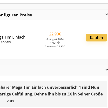
onfiguren Preise
22,90€
a Tim Einfach
Kaufen
6. August 2024
eroes...
17:21
2 neu von 22,90€
barer Mega Tim Einfach unverbesserlich 4 sind Nun
artige Gelfüllung. Dehne ihn bis zu 3X in Seiner Größe
aus