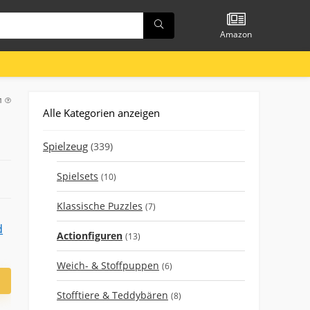
Amazon
21
Alle Kategorien anzeigen
Spielzeug
(339)
Spielsets
(10)
Klassische Puzzles
(7)
Actionfiguren
(13)
Weich- & Stoffpuppen
(6)
Stofftiere & Teddybären
(8)