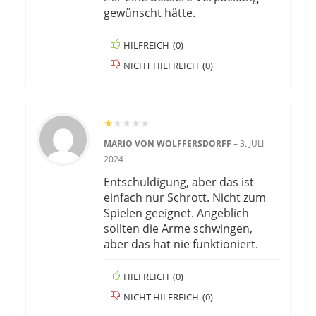
gewünscht hätte.
HILFREICH
(
0
)
NICHT HILFREICH
(
0
)
★
★
★
★
★
MARIO VON WOLFFERSDORFF
–
3. JULI
2024
Entschuldigung, aber das ist
einfach nur Schrott. Nicht zum
Spielen geeignet. Angeblich
sollten die Arme schwingen,
aber das hat nie funktioniert.
HILFREICH
(
0
)
NICHT HILFREICH
(
0
)