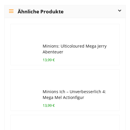
Ähnliche Produkte
Minions: Ulticoloured Mega Jerry
Abenteuer
13,99 €
Minions Ich – Unverbesserlich 4:
Mega Mel Actionfigur
13,99 €