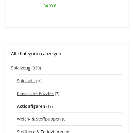
34,99 €
Alle Kategorien anzeigen
Spielzeug
(339)
Spielsets
(10)
Klassische Puzzles
(7)
Actionfiguren
(13)
Weich- & Stoffpuppen
(6)
Stofftiere & Teddybären
(8)