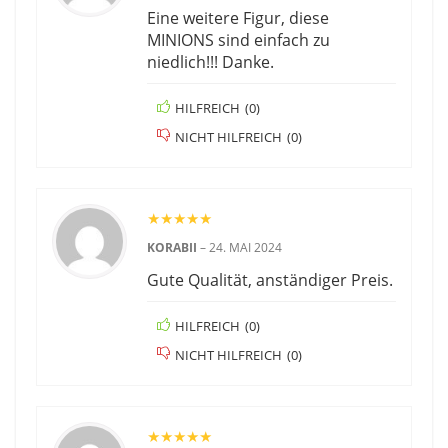
Eine weitere Figur, diese
MINIONS sind einfach zu
niedlich!!! Danke.
HILFREICH
(
0
)
NICHT HILFREICH
(
0
)
★
★
★
★
★
KORABII
–
24. MAI 2024
Gute Qualität, anständiger Preis.
HILFREICH
(
0
)
NICHT HILFREICH
(
0
)
★
★
★
★
★