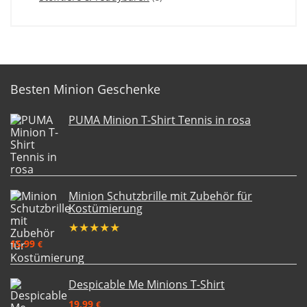
Besten Minion Geschenke
PUMA Minion T-Shirt Tennis in rosa
Minion Schutzbrille mit Zubehör für
Kostümierung
★
★
★
★
★
15,99
€
Despicable Me Minions T-Shirt
19,99
€