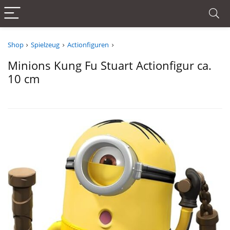
Shop
Spielzeug
Actionfiguren
Minions Kung Fu Stuart Actionfigur ca.
10 cm