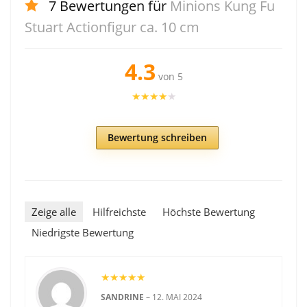
7 Bewertungen für
Minions Kung Fu
Stuart Actionfigur ca. 10 cm
4.3
von 5
★
★
★
★
★
Bewertung schreiben
Zeige alle
Hilfreichste
Höchste Bewertung
Niedrigste Bewertung
★
★
★
★
★
SANDRINE
–
12. MAI 2024