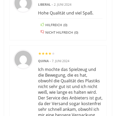
LIBERAL
–
2. JUNI 2024
Hohe Qualität und viel Spaß.
HILFREICH
(
0
)
NICHT HILFREICH
(
0
)
★
★
★
★
★
QUINA
–
7. JUNI 2024
Ich mochte das Spielzeug und
die Bewegung, die es hat,
obwohl die Qualität des Plastiks
nicht sehr gut ist und ich nicht
weiß, wie lange es halten wird.
Der Service des Anbieters ist gut,
da der Versand sogar kostenfrei
sehr schnell ankam, obwohl ich
mir eine bessere Verpackung