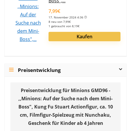
Boss",...
7,99€
17. November 2024 4:36
8 neu von 7,99€
1 gebraucht von 8,19€
Kaufen
Preisentwicklung
Preisentwicklung für Minions GMD96 -
,,Minions: Auf der Suche nach dem Mini-
Boss", Kung Fu Stuart Actionfigur, ca. 10
cm, Filmfigur-Spielzeug mit Nunchaku,
Geschenk für Kinder ab 4 Jahren