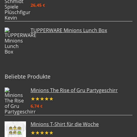
26,45
€
TUPPERWARE Minions Lunch Box
Beliebte Produkte
Minions The Rise of Gru Partygeschirr
★
★
★
★
★
6,74
€
Minions T-Shirt für die Woche
★
★
★
★
★