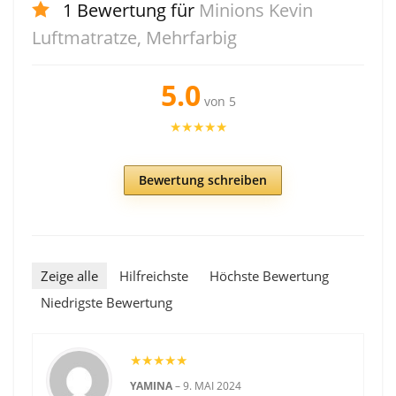
1 Bewertung für
Minions Kevin
Luftmatratze, Mehrfarbig
5.0
von 5
★
★
★
★
★
Bewertung schreiben
Zeige alle
Hilfreichste
Höchste Bewertung
Niedrigste Bewertung
★
★
★
★
★
YAMINA
–
9. MAI 2024