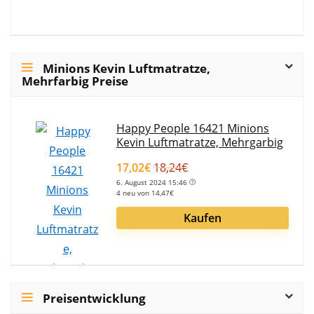
Minions Kevin Luftmatratze,
Mehrfarbig Preise
Happy People 16421 Minions
Kevin Luftmatratze, Mehrgarbig
17,02€
18,24€
6. August 2024 15:46
4 neu von 14,47€
Kaufen
Preisentwicklung