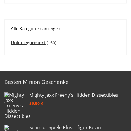
Alle Kategorien anzeigen
Unkategorisiert
(160)
Besten Minion Geschenke
Mighty Jaxx Freeny's Hidden Dissectibles
59,90
€
Schmidt Spiele Plüschfigur Kevin