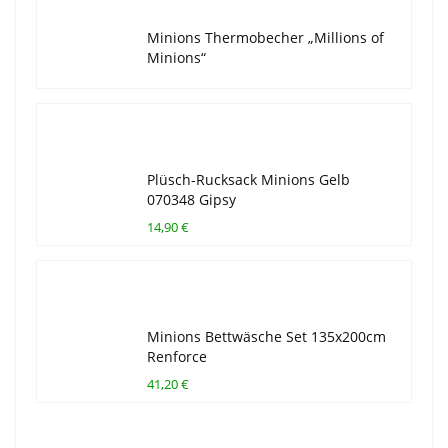
Minions Thermobecher „Millions of
Minions“
Plüsch-Rucksack Minions Gelb
070348 Gipsy
14,90 €
Minions Bettwäsche Set 135x200cm
Renforce
41,20 €