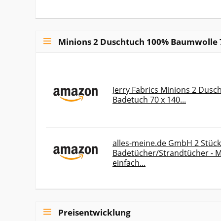
Minions 2 Duschtuch 100% Baumwolle 
Jerry Fabrics Minions 2 Dus
Badetuch 70 x 140...
alles-meine.de GmbH 2 Stück
Badetücher/Strandtücher - Mi
einfach...
Preisentwicklung