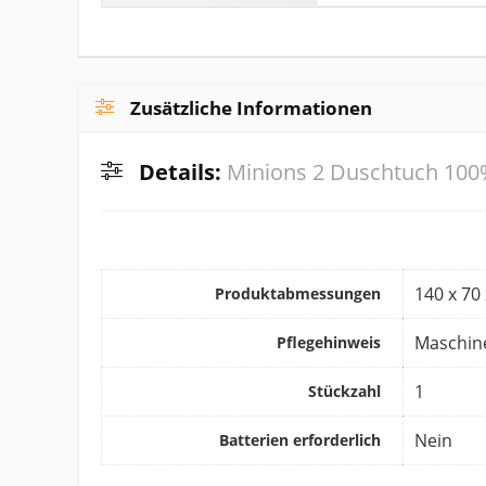
Zusätzliche Informationen
Details:
Minions 2 Duschtuch 10
‎140 x 7
Produktabmessungen
‎Maschi
Pflegehinweis
‎1
Stückzahl
‎Nein
Batterien erforderlich