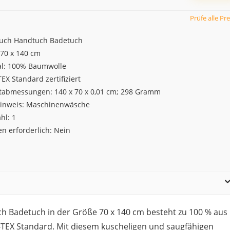
Prüfe alle Pre
uch Handtuch Badetuch
 70 x 140 cm
al: 100% Baumwolle
X Standard zertifiziert
tabmessungen: 140 x 70 x 0,01 cm; 298 Gramm
hinweis: Maschinenwäsche
hl: 1
en erforderlich: Nein
ch Badetuch in der Größe 70 x 140 cm besteht zu 100 % aus
TEX Standard. Mit diesem kuscheligen und saugfähigen