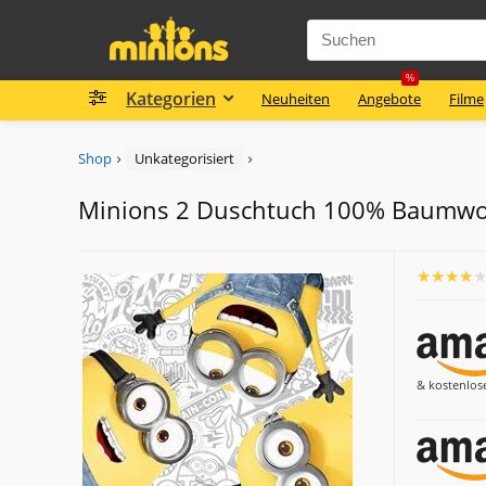
%
Kategorien
Neuheiten
Angebote
Filme
Shop
Unkategorisiert
Minions 2 Duschtuch 100% Baumwo
★
★
★
★
& kostenlos