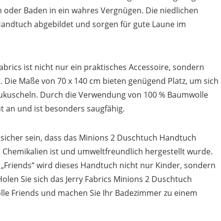
 oder Baden in ein wahres Vergnügen. Die niedlichen
Handtuch abgebildet und sorgen für gute Laune im
rics ist nicht nur ein praktisches Accessoire, sondern
. Die Maße von 70 x 140 cm bieten genügend Platz, um sich
ukuscheln. Durch die Verwendung von 100 % Baumwolle
t an und ist besonders saugfähig.
sicher sein, dass das Minions 2 Duschtuch Handtuch
n Chemikalien ist und umweltfreundlich hergestellt wurde.
„Friends“ wird dieses Handtuch nicht nur Kinder, sondern
Holen Sie sich das Jerry Fabrics Minions 2 Duschtuch
le Friends und machen Sie Ihr Badezimmer zu einem