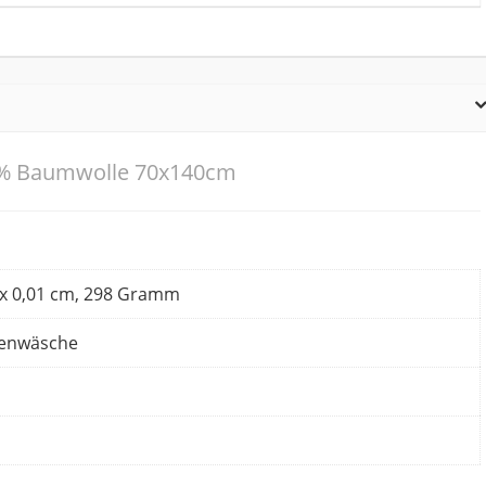
0% Baumwolle 70x140cm
0 x 0,01 cm, 298 Gramm
nenwäsche