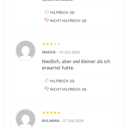
HILFREICH
(
0
)
NICHT HILFREICH
(
0
)
★
★
★
★
★
MAGGIE
–
19. JULI 2024
Niedlich, aber viel kleiner als ich
erwartet hatte.
HILFREICH
(
0
)
NICHT HILFREICH
(
0
)
★
★
★
★
★
BULAMAN
–
27. JULI 2024