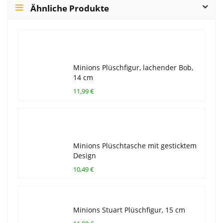
Ähnliche Produkte
Minions Plüschfigur, lachender Bob,
14 cm
11,99 €
Minions Plüschtasche mit gesticktem
Design
10,49 €
Minions Stuart Plüschfigur, 15 cm