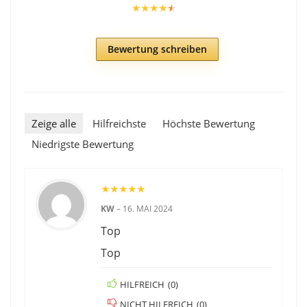
★
★
★
★
★
Bewertung schreiben
Zeige alle
Hilfreichste
Höchste Bewertung
Niedrigste Bewertung
★
★
★
★
★
KW
–
16. MAI 2024
Top
Top
HILFREICH
(
0
)
NICHT HILFREICH
(
0
)