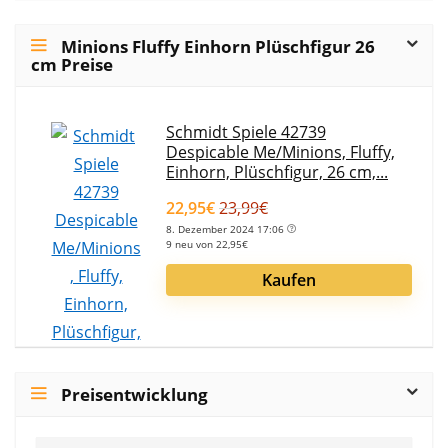
Minions Fluffy Einhorn Plüschfigur 26
cm Preise
Schmidt Spiele 42739
Despicable Me/Minions, Fluffy,
Einhorn, Plüschfigur, 26 cm,...
22,95€
23,99€
8. Dezember 2024 17:06
9 neu von 22,95€
Kaufen
Preisentwicklung