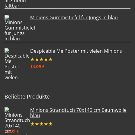
Minions Gummistiefel für Jungs in blau
Despicable Me Poster mit vielen Minions
★
★
★
★
★
14,09
€
Beliebte Produkte
Minions Strandtuch 70x140 cm Baumwolle
blau
★
★
★
★
★
12,99
€