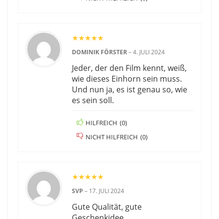
★
★
★
★
★
DOMINIK FÖRSTER
–
4. JULI 2024
Jeder, der den Film kennt, weiß,
wie dieses Einhorn sein muss.
Und nun ja, es ist genau so, wie
es sein soll.
HILFREICH
(
0
)
NICHT HILFREICH
(
0
)
★
★
★
★
★
SVP
–
17. JULI 2024
Gute Qualität, gute
Geschenkidee.