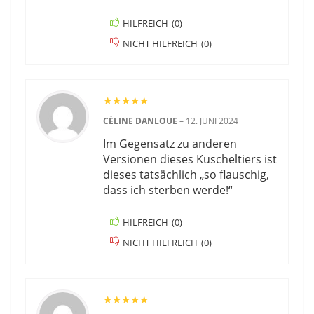
HILFREICH
(
0
)
NICHT HILFREICH
(
0
)
★
★
★
★
★
CÉLINE DANLOUE
–
12. JUNI 2024
Im Gegensatz zu anderen
Versionen dieses Kuscheltiers ist
dieses tatsächlich „so flauschig,
dass ich sterben werde!“
HILFREICH
(
0
)
NICHT HILFREICH
(
0
)
★
★
★
★
★