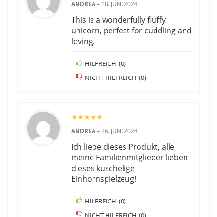
ANDREA
–
18. JUNI 2024
This is a wonderfully fluffy
unicorn, perfect for cuddling and
loving.
HILFREICH
(
0
)
NICHT HILFREICH
(
0
)
★
★
★
★
★
ANDREA
–
26. JUNI 2024
Ich liebe dieses Produkt, alle
meine Familienmitglieder lieben
dieses kuschelige
Einhornspielzeug!
HILFREICH
(
0
)
NICHT HILFREICH
(
0
)