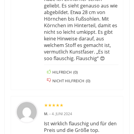
geliebt. Es sieht genauso aus wie
abgebildet. Etwa 28 cm von
Hörnchen bis Fußsohlen. Mit
Körnchen im Hinterteil, damit es
nicht so leicht umkippt. Es gibt
keine Hinweise darauf, aus
welchem Stoff es gemacht ist,
vermutlich Kunstfaser. „Es ist
soo flauschig. Flauschig“ 😍
HILFREICH
(
0
)
NICHT HILFREICH
(
0
)
★
★
★
★
★
M.
–
4. JUNI 2024
Ist wirklich flauschig und für den
Preis und die Größe top.