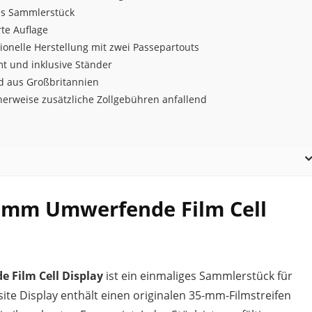
es Sammlerstück
rte Auflage
ionelle Herstellung mit zwei Passepartouts
t und inklusive Ständer
d aus Großbritannien
herweise zusätzliche Zollgebühren anfallend
5 mm Umwerfende Film Cell
 Film Cell Display
ist ein einmaliges Sammlerstück für
site Display enthält einen originalen 35-mm-Filmstreifen