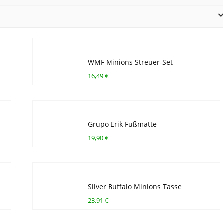
WMF Minions Streuer-Set
16,49 €
Grupo Erik Fußmatte
19,90 €
Silver Buffalo Minions Tasse
23,91 €