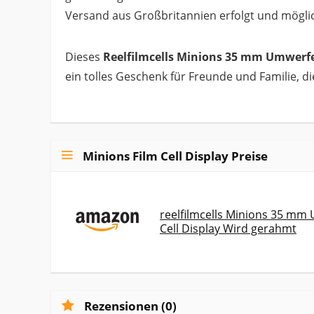
Versand aus Großbritannien erfolgt und möglic
Dieses
Reelfilmcells Minions 35 mm Umwerfe
ein tolles Geschenk für Freunde und Familie, di
Minions Film Cell Display Preise
reelfilmcells Minions 35 mm
Cell Display Wird gerahmt
Rezensionen (0)