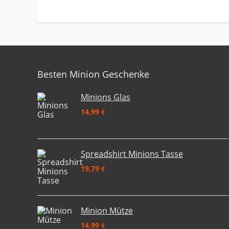
Besten Minion Geschenke
Minions Glas
14,99
€
Spreadshirt Minions Tasse
19,79
€
Minion Mütze
14,99
€