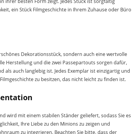
 ihrer besten Form zeigt. Jedes Stück ist sorgfältig
chkeit, ein Stück Filmgeschichte in Ihrem Zuhause oder Büro
derschönes Dekorationsstück, sondern auch eine wertvolle
le Herstellung und die zwei Passepartouts sorgen dafür,
als auch langlebig ist. Jedes Exemplar ist einzigartig und
Filmgeschichte zu besitzen, das nicht leicht zu finden ist.
sentation
 wird mit einem stabilen Ständer geliefert, sodass Sie es
glichkeit, Ihre Liebe zu den Minions zu zeigen und
Wohnraum zu integrieren. Beachten Sie bitte, dass der