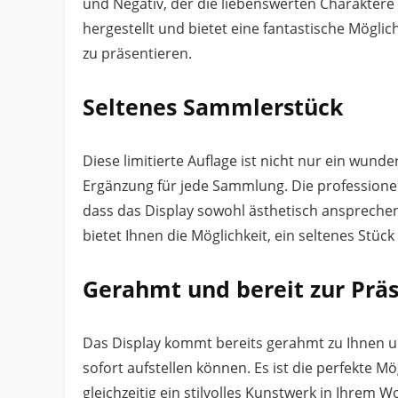
und Negativ, der die liebenswerten Charaktere in
hergestellt und bietet eine fantastische Mögli
zu präsentieren.
Seltenes Sammlerstück
Diese limitierte Auflage ist nicht nur ein wun
Ergänzung für jede Sammlung. Die professionel
dass das Display sowohl ästhetisch ansprechend 
bietet Ihnen die Möglichkeit, ein seltenes Stück 
Gerahmt und bereit zur Prä
Das Display kommt bereits gerahmt zu Ihnen und
sofort aufstellen können. Es ist die perfekte Mö
gleichzeitig ein stilvolles Kunstwerk in Ihrem 