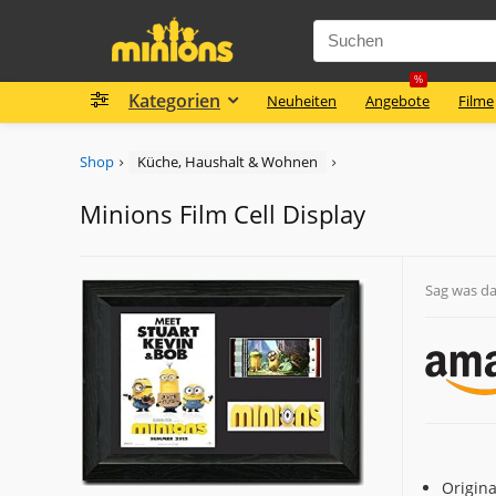
%
Kategorien
Neuheiten
Angebote
Filme
Shop
Küche, Haushalt & Wohnen
Minions Film Cell Display
Sag was d
Origina