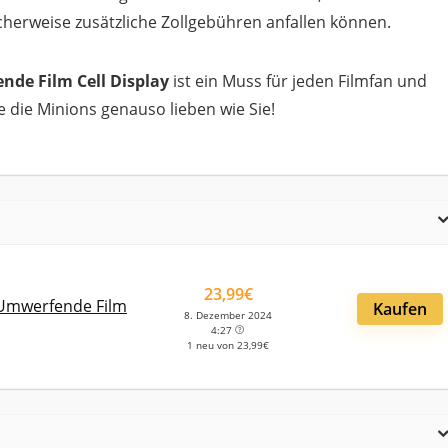
herweise zusätzliche Zollgebühren anfallen können.
nde Film Cell Display
ist ein Muss für jeden Filmfan und
e die Minions genauso lieben wie Sie!
23,99€
 Umwerfende Film
Kaufen
8. Dezember 2024
4:27
1 neu von 23,99€