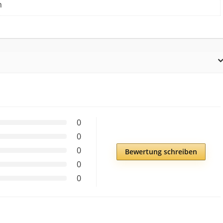
n
0
0
0
Bewertung schreiben
0
0