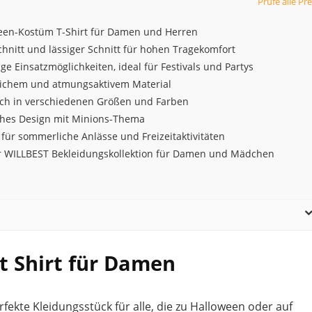
Prüfe alle Pre
een-Kostüm T-Shirt für Damen und Herren
hnitt und lässiger Schnitt für hohen Tragekomfort
tige Einsatzmöglichkeiten, ideal für Festivals und Partys
ichem und atmungsaktivem Material
lich in verschiedenen Größen und Farben
hes Design mit Minions-Thema
 für sommerliche Anlässe und Freizeitaktivitäten
er WILLBEST Bekleidungskollektion für Damen und Mädchen
t Shirt für Damen
rfekte Kleidungsstück für alle, die zu Halloween oder auf