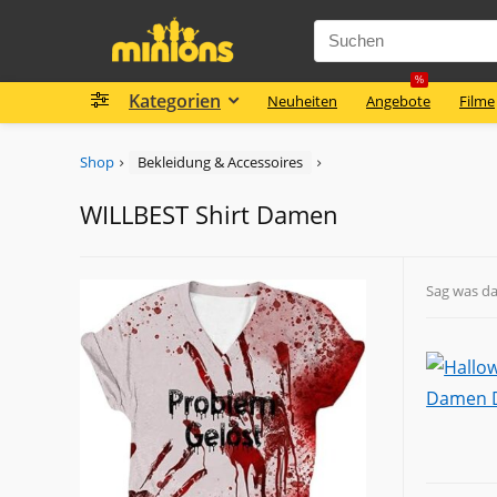
%
Kategorien
Neuheiten
Angebote
Filme
Shop
Bekleidung & Accessoires
WILLBEST Shirt Damen
Sag was d