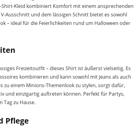
e T-Shirt-Kleid kombiniert Komfort mit einem ansprechenden
em V-Ausschnitt und dem lässigen Schnitt bietet es sowohl
ok – ideal für die Feierlichkeiten rund um Halloween oder
iten
iges Freizeitoutfit – dieses Shirt ist äußerst vielseitig. Es
essoires kombinieren und kann sowohl mit Jeans als auch
es zu einem Minions-Themenlook zu stylen, sorgt dafür,
v und einzigartig auftreten können. Perfekt für Partys,
en Tag zu Hause.
d Pflege