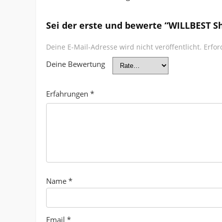
Sei der erste und bewerte “WILLBEST S
Deine E-Mail-Adresse wird nicht veröffentlicht.
Erfor
Deine Bewertung
Erfahrungen
*
Name
*
Email
*