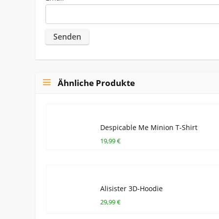
Ähnliche Produkte
Despicable Me Minion T-Shirt
19,99 €
Alisister 3D-Hoodie
29,99 €