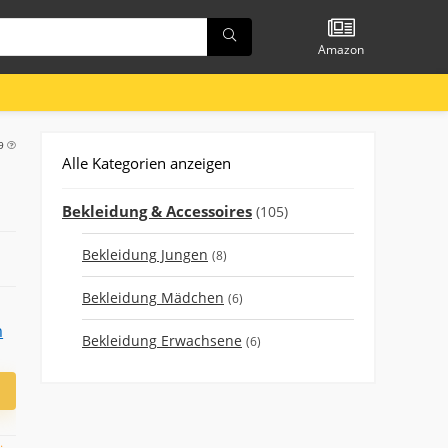
Amazon
49
Alle Kategorien anzeigen
Bekleidung & Accessoires
(105)
Bekleidung Jungen
(8)
Bekleidung Mädchen
(6)
Bekleidung Erwachsene
(6)