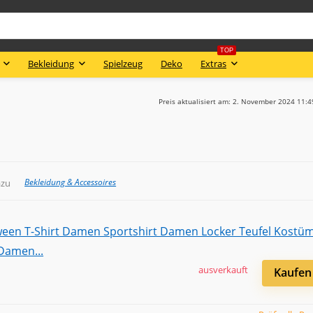
TOP
Bekleidung
Spielzeug
Deko
Extras
Preis aktualisiert am: 2. November 2024 11:
Bekleidung & Accessoires
azu
ausverkauft
Kaufen