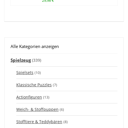
29,98 €
Alle Kategorien anzeigen
Spielzeug
(339)
Spielsets
(10)
Klassische Puzzles
(7)
Actionfiguren
(13)
Weich- & Stoffpuppen
(6)
Stofftiere & Teddybären
(8)