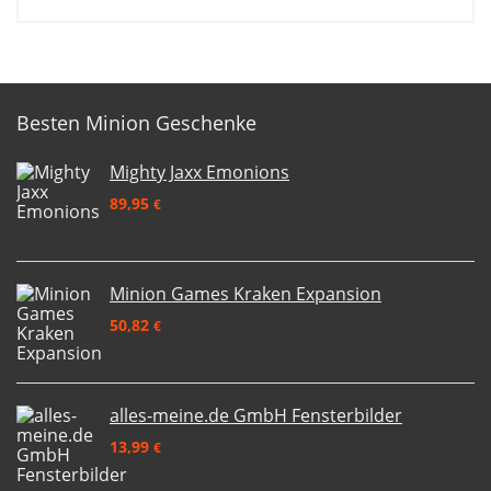
Besten Minion Geschenke
Mighty Jaxx Emonions
89,95
€
Minion Games Kraken Expansion
50,82
€
alles-meine.de GmbH Fensterbilder
13,99
€