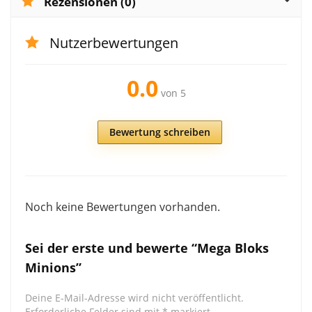
Rezensionen (0)
Nutzerbewertungen
0.0
von 5
Bewertung schreiben
Noch keine Bewertungen vorhanden.
Sei der erste und bewerte “Mega Bloks
Minions”
Deine E-Mail-Adresse wird nicht veröffentlicht.
Erforderliche Felder sind mit
*
markiert