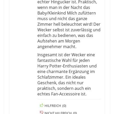
echter Hingucker ist. Praktisch,
wenn man in der Nacht das
Baby/Kleinkind Milch zufüttern
muss und nicht das ganze
Zimmer hell beleuchtet wird! Der
Wecker selbst ist zuverlässig und
einfach zu bedienen, was das
Aufstehen am Morgen
angenehmer macht.
Insgesamt ist der Wecker eine
fantastische Wahl für jeden
Harry Potter-Enthusiasten und
eine charmante Ergänzung im
Schlafzimmer. Ein ideales
Geschenk, das nicht nur
praktisch, sondern auch ein
echtes Fan-Accessoire ist.
HILFREICH
(
0
)
NICHT HILFREICH
(
0
)