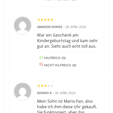
★
★
★
★
★
AMAZON KUNDE
–
28. APRIL 2024
War ein Geschenk am
Kindergeburtstag und kam sehr
gut an. Sieht auch echt toll aus.
HILFREICH
(
0
)
NICHT HILFREICH
(
0
)
★
★
★
★
★
DENNIS K
–
28. APRIL 2024
Mein Sohn ist Mario-Fan, also
habe ich ihm diese Uhr gekauft.
Sie funktioniert, aber das