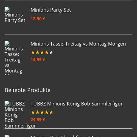
Minions Party Set
12,90
€
Minions Tasse: Freitag vs Montag Morgen
★
★
★
★
★
14,99
€
Beliebte Produkte
TUBBZ Minions König Bob Sammlerfigur
★
★
★
★
★
24,99
€