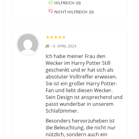
HILFREICH
(
0
)
NICHT HILFREICH
(
0
)
★
★
★
★
★
JK
–
6. APRIL 2024
Ich habe meiner Frau den
Wecker im Harry Potter Still
geschenkt und er hat sich als
absoluter Volltreffer erwiesen.
Sie ist ein großer Harry Potter-
Fan und liebt diesen Wecker.
Sein Design ist ansprechend und
passt wunderbar in unserem
Schlafzimmer.
Besonders hervorzuheben ist
die Beleuchtung, die nicht nur
nützlich, sondern auch ein