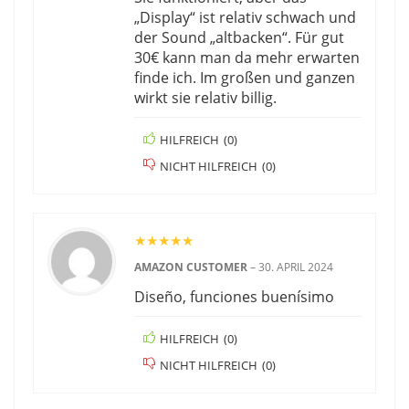
„Display“ ist relativ schwach und
der Sound „altbacken“. Für gut
30€ kann man da mehr erwarten
finde ich. Im großen und ganzen
wirkt sie relativ billig.
HILFREICH
(
0
)
NICHT HILFREICH
(
0
)
★
★
★
★
★
AMAZON CUSTOMER
–
30. APRIL 2024
Diseño, funciones buenísimo
HILFREICH
(
0
)
NICHT HILFREICH
(
0
)