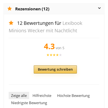
Rezensionen (12)
12 Bewertungen für
Lexibook
Minions Wecker mit Nachtlicht
4.3
von 5
★
★
★
★
★
Bewertung schreiben
Zeige alle
Hilfreichste
Höchste Bewertung
Niedrigste Bewertung