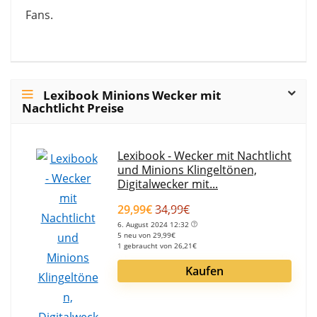
Fans.
Lexibook Minions Wecker mit
Nachtlicht Preise
Lexibook - Wecker mit Nachtlicht
und Minions Klingeltönen,
Digitalwecker mit...
29,99€
34,99€
6. August 2024 12:32
5 neu von 29,99€
1 gebraucht von 26,21€
Kaufen