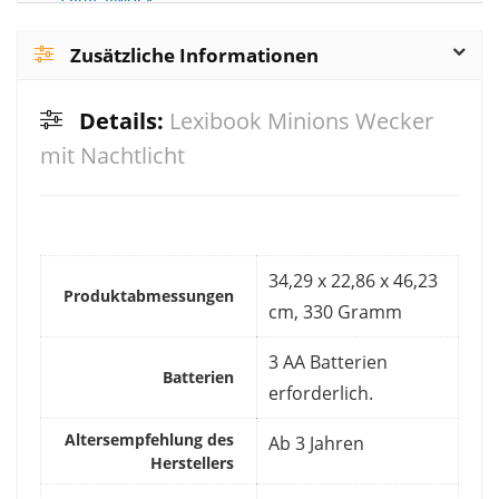
Zusätzliche Informationen
Details:
Lexibook Minions Wecker
mit Nachtlicht
‎34,29 x 22,86 x 46,23
Produktabmessungen
cm, 330 Gramm
‎3 AA Batterien
Batterien
erforderlich.
Altersempfehlung des
‎Ab 3 Jahren
Herstellers