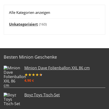
Alle Kategorien anzeigen
Unkategorisiert
(160)
Besten Minion Geschenke
Minion Dave Folienballon XXL 86 cm
★
★
★
★
★
4,90
€
Boyz Toys Tisch-Set