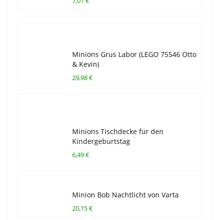
7,01 €
Minions Grus Labor (LEGO 75546 Otto
& Kevin)
29,98 €
Minions Tischdecke für den
Kindergeburtstag
6,49 €
Minion Bob Nachtlicht von Varta
20,15 €