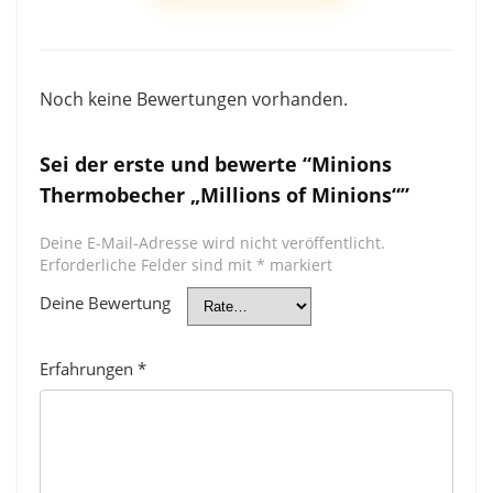
Noch keine Bewertungen vorhanden.
Sei der erste und bewerte “Minions
Thermobecher „Millions of Minions“”
Deine E-Mail-Adresse wird nicht veröffentlicht.
Erforderliche Felder sind mit
*
markiert
Deine Bewertung
Erfahrungen
*