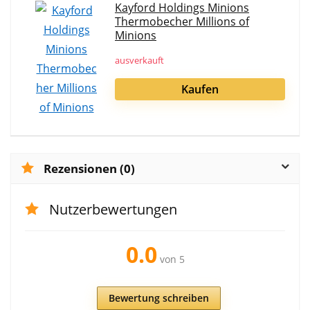
Kayford Holdings Minions
Thermobecher Millions of
Minions
ausverkauft
Kaufen
Rezensionen (0)
Nutzerbewertungen
0.0
von 5
Bewertung schreiben