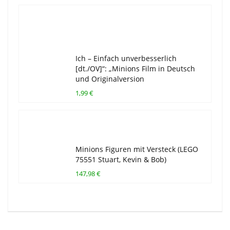
Ich – Einfach unverbesserlich
[dt./OV]“: „Minions Film in Deutsch
und Originalversion
1,99 €
Minions Figuren mit Versteck (LEGO
75551 Stuart, Kevin & Bob)
147,98 €