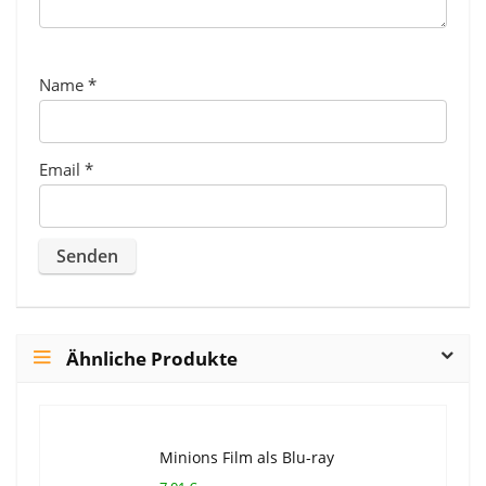
Name
*
Email
*
Ähnliche Produkte
Minions Film als Blu-ray