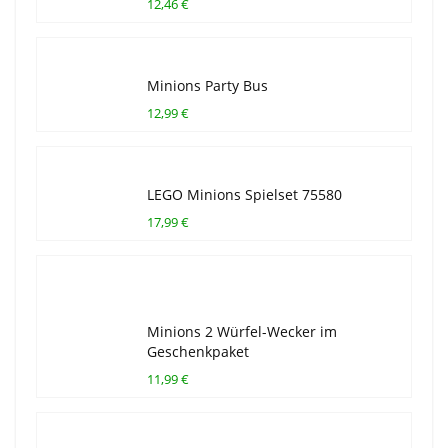
12,46 €
Minions Party Bus
12,99 €
LEGO Minions Spielset 75580
17,99 €
Minions 2 Würfel-Wecker im
Geschenkpaket
11,99 €