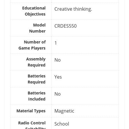
Educational
‎Creative thinking.
Objectives
Model
‎CRDES550
Number
Number of
‎1
Game Players
Assembly
‎No
Required
Batteries
‎Yes
Required
Batteries
‎No
Included
‎Magnetic
Material Types
Radio Control
‎School
Suitability