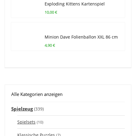
Exploding Kittens Kartenspiel
10,00 €
Minion Dave Folienballon XXL 86 cm
4,90 €
Alle Kategorien anzeigen
Spielzeug
(339)
Spielsets
(10)
Klassische Puzzles
(7)