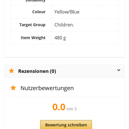
‎Yellow/Blue
Colour
‎Children.
Target Group
‎480 g
Item Weight
Rezensionen (0)
Nutzerbewertungen
0.0
von 5
Bewertung schreiben