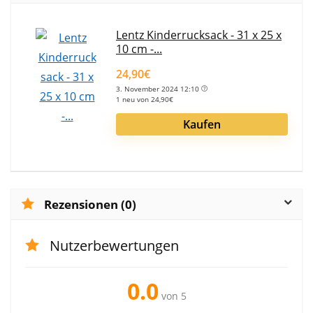
Lentz Kinderrucksack - 31 x 25 x
10 cm -...
24,90€
3. November 2024 12:10
1 neu von 24,90€
Kaufen
Rezensionen (0)
Nutzerbewertungen
0.0
von 5