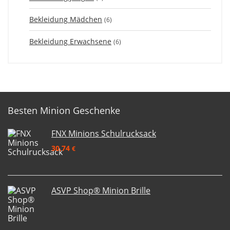
Bekleidung Mädchen
(6)
Bekleidung Erwachsene
(6)
Besten Minion Geschenke
FNX Minions Schulrucksack
30,74
€
ASVP Shop® Minion Brille