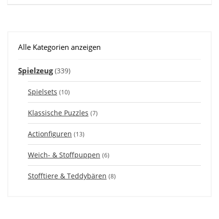
Alle Kategorien anzeigen
Spielzeug
(339)
Spielsets
(10)
Klassische Puzzles
(7)
Actionfiguren
(13)
Weich- & Stoffpuppen
(6)
Stofftiere & Teddybären
(8)