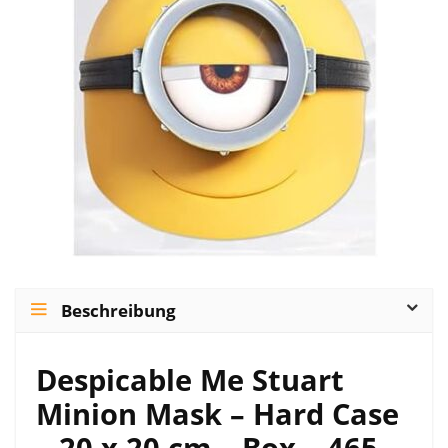
Beschreibung
Despicable Me Stuart
Minion Mask – Hard Case
– 20 x 20 cm – Box – 465