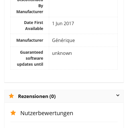
By
Manufacturer
Date First
1 Jun 2017
Available
Générique
Manufacturer
Guaranteed
unknown
software
updates until
Rezensionen (0)
Nutzerbewertungen