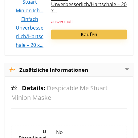
Unverbesserlich/Hartschale – 20
x...
ausverkauft
Kaufen
Zusätzliche Informationen
Details:
Despicable Me Stuart
Minion Maske
Is
No
Discontinued