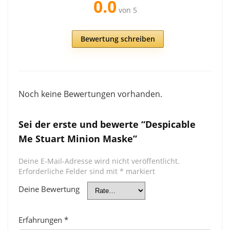
0.0
von 5
Bewertung schreiben
Noch keine Bewertungen vorhanden.
Sei der erste und bewerte “Despicable
Me Stuart Minion Maske”
Deine E-Mail-Adresse wird nicht veröffentlicht.
Erforderliche Felder sind mit
*
markiert
Deine Bewertung
Erfahrungen
*