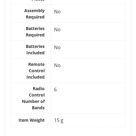
Assembly
‎No
Required
Batteries
‎No
Required
Batteries
‎No
Included
Remote
‎No
Control
Included
Radio
‎6
Control
Number of
Bands
‎15 g
Item Weight