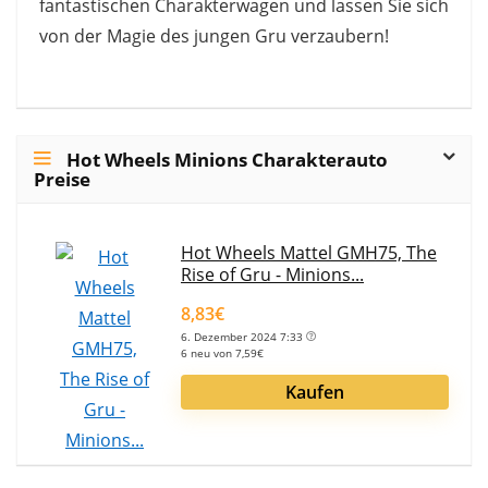
fantastischen Charakterwagen und lassen Sie sich
von der Magie des jungen Gru verzaubern!
Hot Wheels Minions Charakterauto
Preise
Hot Wheels Mattel GMH75, The
Rise of Gru - Minions...
8,83€
6. Dezember 2024 7:33
6 neu von 7,59€
Kaufen