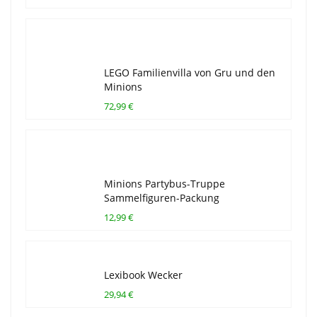
LEGO Familienvilla von Gru und den
Minions
72,99 €
Minions Partybus-Truppe
Sammelfiguren-Packung
12,99 €
Lexibook Wecker
29,94 €