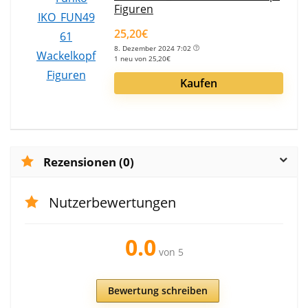
Figuren
25,20€
8. Dezember 2024 7:02
1 neu von 25,20€
Kaufen
Rezensionen (0)
Nutzerbewertungen
0.0
von 5
Bewertung schreiben