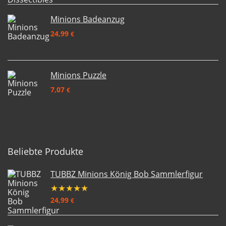
Minions Badeanzug
24,99
€
Minions Puzzle
7,07
€
Beliebte Produkte
TUBBZ Minions König Bob Sammlerfigur
★
★
★
★
★
24,99
€