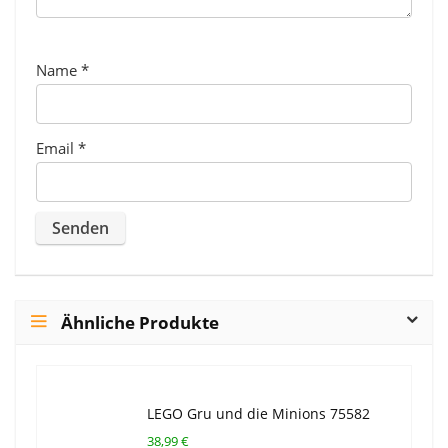
Name
*
Email
*
Ähnliche Produkte
LEGO Gru und die Minions 75582
38,99 €