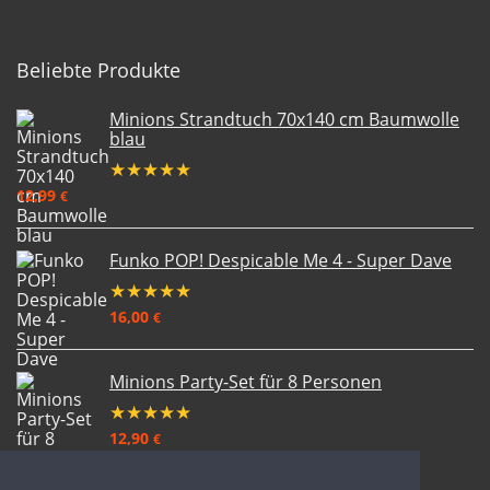
Beliebte Produkte
Minions Strandtuch 70x140 cm Baumwolle
blau
★
★
★
★
★
12,99
€
Funko POP! Despicable Me 4 - Super Dave
★
★
★
★
★
16,00
€
Minions Party-Set für 8 Personen
★
★
★
★
★
12,90
€