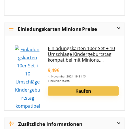
Einladungskarten Minions Preise
Einladungskarten 10er Set + 10
Umschläge Kindergeburtstag
kompatibel mit Minions,...
9,49€
4. November 2024 19:31
1 neu von 9,49€
Kaufen
Zusätzliche Informationen