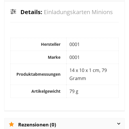
Details:
Einladungskarten Minions
‎0001
Hersteller
‎0001
Marke
‎14 x 10 x 1 cm, 79
Produktabmessungen
Gramm
‎79 g
Artikelgewicht
Rezensionen (0)