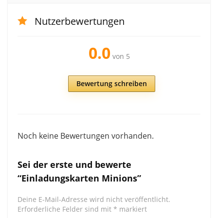
Nutzerbewertungen
0.0
von 5
Bewertung schreiben
Noch keine Bewertungen vorhanden.
Sei der erste und bewerte
“Einladungskarten Minions”
Deine E-Mail-Adresse wird nicht veröffentlicht.
Erforderliche Felder sind mit
*
markiert