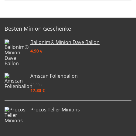
Besten Minion Geschenke
Ballonim® Minion Dave Ballon
4,90
€
Amscan Folienballon
23,99
€
17,33
€
Procos Teller Minions