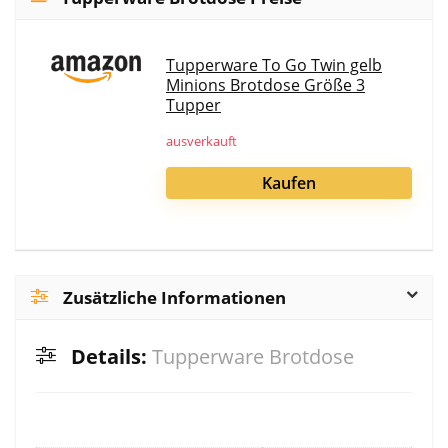
Tupperware To Go Twin gelb
Minions Brotdose Größe 3
Tupper
ausverkauft
Kaufen
Zusätzliche Informationen
Details:
Tupperware Brotdose