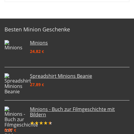
Besten Minion Geschenke
Minions
24,82
€
Spreadshirt Minions Beanie
27,89
€
Minions - Buch zur Filmgeschichte mit
Bildern
★
★
★
★
★
0,97
€