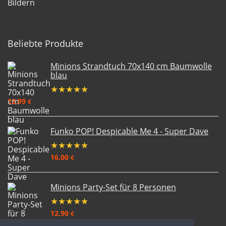
Beliebte Produkte
Minions Strandtuch 70x140 cm Baumwolle
blau
★
★
★
★
★
12,99
€
Funko POP! Despicable Me 4 - Super Dave
★
★
★
★
★
16,00
€
Minions Party-Set für 8 Personen
★
★
★
★
★
12,90
€