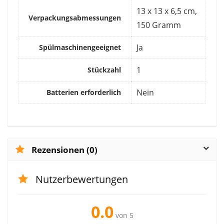
‎13 x 13 x 6,5 cm,
Verpackungsabmessungen
150 Gramm
‎Ja
Spülmaschinengeeignet
‎1
Stückzahl
‎Nein
Batterien erforderlich
Rezensionen (0)
Nutzerbewertungen
0.0
von 5