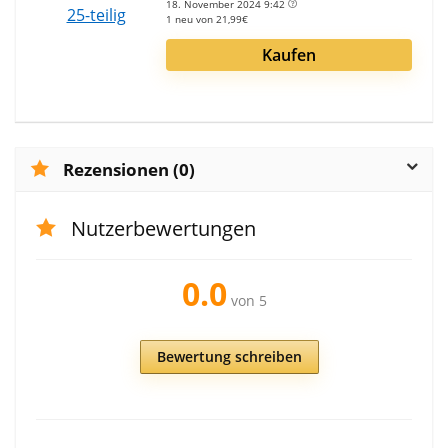
18. November 2024 9:42
1 neu von 21,99€
Kaufen
Rezensionen (0)
Nutzerbewertungen
0.0
von 5
Bewertung schreiben