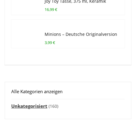
Joy Toy Tasse, 375 ml, Keramik
16,99 €
Minions – Deutsche Originalversion
3,99 €
Alle Kategorien anzeigen
Unkategorisiert
(160)