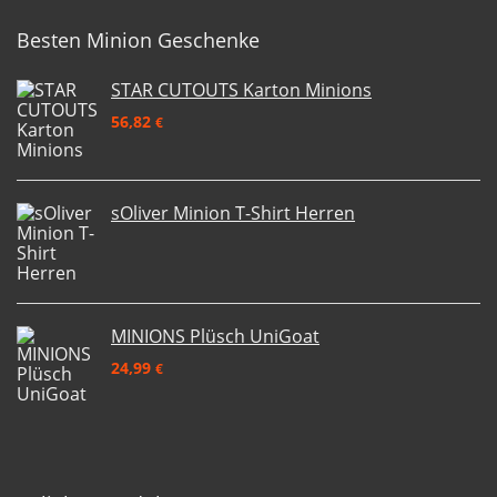
Besten Minion Geschenke
STAR CUTOUTS Karton Minions
56,82
€
sOliver Minion T-Shirt Herren
MINIONS Plüsch UniGoat
24,99
€