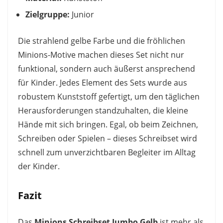
Zielgruppe:
Junior
Die strahlend gelbe Farbe und die fröhlichen
Minions-Motive machen dieses Set nicht nur
funktional, sondern auch äußerst ansprechend
für Kinder. Jedes Element des Sets wurde aus
robustem Kunststoff gefertigt, um den täglichen
Herausforderungen standzuhalten, die kleine
Hände mit sich bringen. Egal, ob beim Zeichnen,
Schreiben oder Spielen – dieses Schreibset wird
schnell zum unverzichtbaren Begleiter im Alltag
der Kinder.
Fazit
Das
Minions Schreibset Jumbo Gelb
ist mehr als