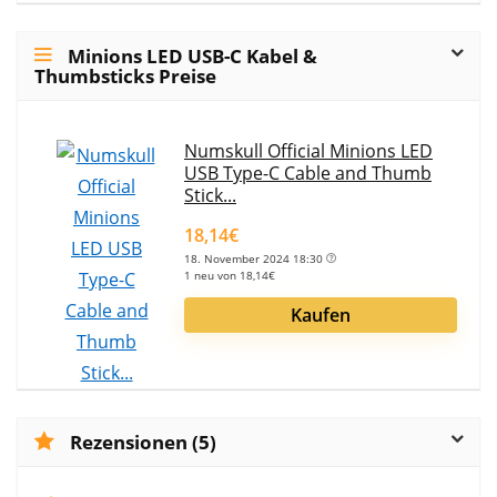
Minions LED USB-C Kabel &
Thumbsticks Preise
Numskull Official Minions LED
USB Type-C Cable and Thumb
Stick...
18,14€
18. November 2024 18:30
1 neu von 18,14€
Kaufen
Rezensionen (5)