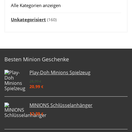
Alle Kategorien anzeigen
Unkategorisiert
(160)
Besten Minion Geschenke
Play-Doh Minions Spielzeug
28,99
€
20,99
€
MINIONS Schlüsselanhänger
12,39
€