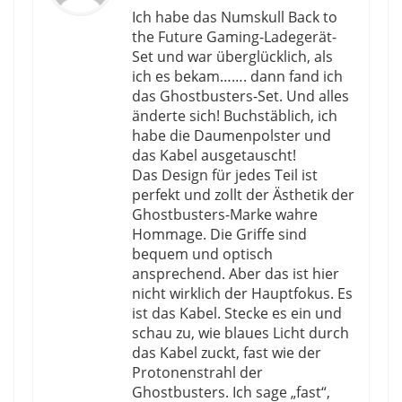
Ich habe das Numskull Back to
the Future Gaming-Ladegerät-
Set und war überglücklich, als
ich es bekam……. dann fand ich
das Ghostbusters-Set. Und alles
änderte sich! Buchstäblich, ich
habe die Daumenpolster und
das Kabel ausgetauscht!
Das Design für jedes Teil ist
perfekt und zollt der Ästhetik der
Ghostbusters-Marke wahre
Hommage. Die Griffe sind
bequem und optisch
ansprechend. Aber das ist hier
nicht wirklich der Hauptfokus. Es
ist das Kabel. Stecke es ein und
schau zu, wie blaues Licht durch
das Kabel zuckt, fast wie der
Protonenstrahl der
Ghostbusters. Ich sage „fast“,