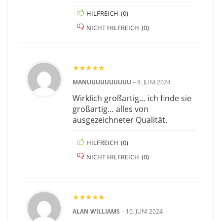
HILFREICH
(
0
)
NICHT HILFREICH
(
0
)
★
★
★
★
★
MANUUUUUUUUUU
–
8. JUNI 2024
Wirklich großartig… ich finde sie
großartig… alles von
ausgezeichneter Qualität.
HILFREICH
(
0
)
NICHT HILFREICH
(
0
)
★
★
★
★
★
ALAN WILLIAMS
–
10. JUNI 2024