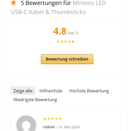
5 Bewertungen für
Minions LED
USB-C Kabel & Thumbsticks
4.8
von 5
★
★
★
★
★
Bewertung schreiben
Zeige alle
Hilfreichste
Höchste Bewertung
Niedrigste Bewertung
★
★
★
★
★
SARAH
–
10. MAI 2024