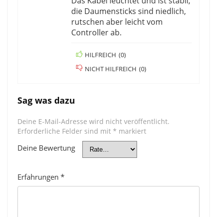
Das Kabel leuchtet und ist stabil,
die Daumensticks sind niedlich,
rutschen aber leicht vom
Controller ab.
HILFREICH
(
0
)
NICHT HILFREICH
(
0
)
Sag was dazu
Deine E-Mail-Adresse wird nicht veröffentlicht.
Erforderliche Felder sind mit
*
markiert
Deine Bewertung
Erfahrungen
*