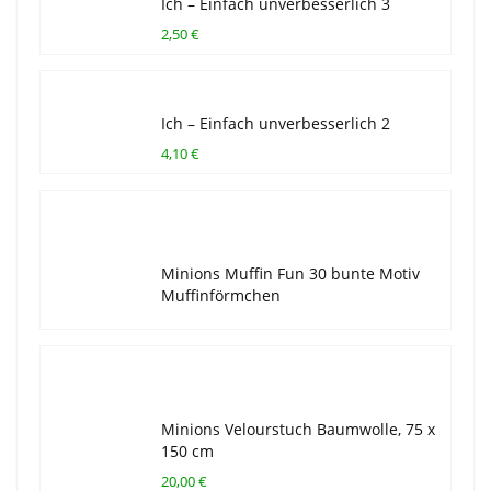
Ich – Einfach unverbesserlich 3
2,50 €
Ich – Einfach unverbesserlich 2
4,10 €
Minions Muffin Fun 30 bunte Motiv
Muffinförmchen
Minions Velourstuch Baumwolle, 75 x
150 cm
20,00 €