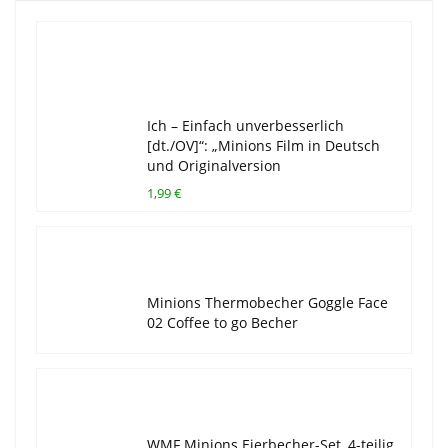
Ich – Einfach unverbesserlich
[dt./OV]“: „Minions Film in Deutsch
und Originalversion
1,99 €
Minions Thermobecher Goggle Face
02 Coffee to go Becher
WMF Minions Eierbecher-Set, 4-teilig,