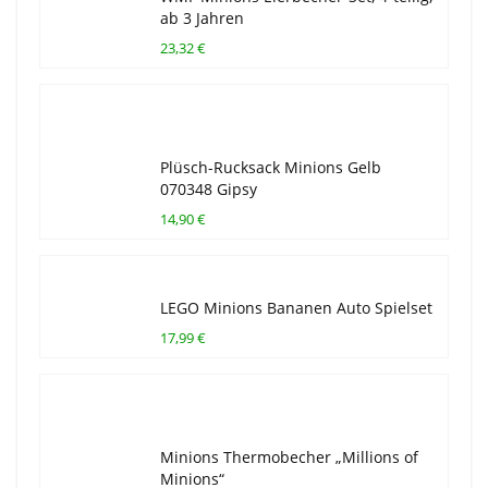
ab 3 Jahren
23,32 €
Plüsch-Rucksack Minions Gelb
070348 Gipsy
14,90 €
LEGO Minions Bananen Auto Spielset
17,99 €
Minions Thermobecher „Millions of
Minions“