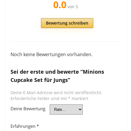
0.0
von 5
Bewertung schreiben
Noch keine Bewertungen vorhanden.
Sei der erste und bewerte “Minions
Cupcake Set für Jungs”
Deine E-Mail-Adresse wird nicht veröffentlicht.
Erforderliche Felder sind mit
*
markiert
Deine Bewertung
Erfahrungen
*