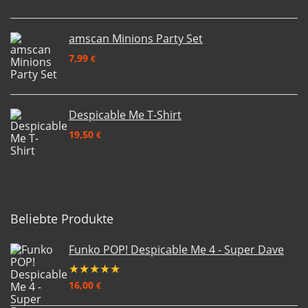
amscan Minions Party Set
7,99
€
Despicable Me T-Shirt
19,50
€
Beliebte Produkte
Funko POP! Despicable Me 4 - Super Dave
★
★
★
★
★
16,00
€