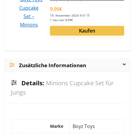
9,99€
19. November 2024 9:51
1 neu von 9,99€
Kaufen
Zusätzliche Informationen
Details:
Minions Cupcake Set für
Jungs
‎Boyz Toys
Marke