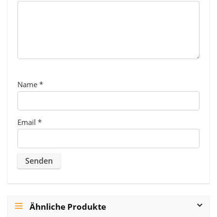
Name
*
Email
*
Ähnliche Produkte