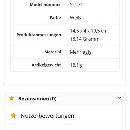
‎ST271
Modellnummer
‎Weiß
Farbe
‎14,5 x 4 x 19,5 cm,
Produktabmessungen
18,14 Gramm
‎Mehrlagig
Material
‎18,1 g
Artikelgewicht
Rezensionen (0)
Nutzerbewertungen