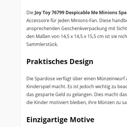
Die
Joy Toy 76799 Despicable Me Minions Spa
Accessoire für jeden Minions-Fan. Diese hand
ansprechenden Geschenkverpackung mit Sichtfen
den Maßen von 14,5 x 14,5 x 15,5 cm ist sie nic
Sammlerstück.
Praktisches Design
Die Spardose verfügt über einen Münzeinwurf a
Kinderspiel macht. Es ist jedoch wichtig zu b
das gesparte Geld zu gelangen. Dies macht das
die Kinder motiviert bleiben, ihre Münzen zu 
Einzigartige Motive