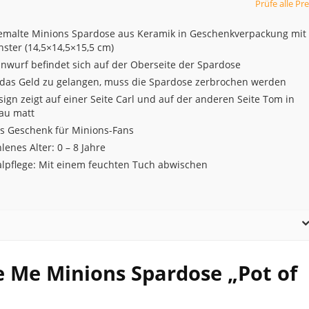
Prüfe alle Pre
malte Minions Spardose aus Keramik in Geschenkverpackung mit
nster (14,5×14,5×15,5 cm)
nwurf befindet sich auf der Oberseite der Spardose
das Geld zu gelangen, muss die Spardose zerbrochen werden
ign zeigt auf einer Seite Carl und auf der anderen Seite Tom in
lau matt
ls Geschenk für Minions-Fans
enes Alter: 0 – 8 Jahre
alpflege: Mit einem feuchten Tuch abwischen
e Me Minions Spardose „Pot of