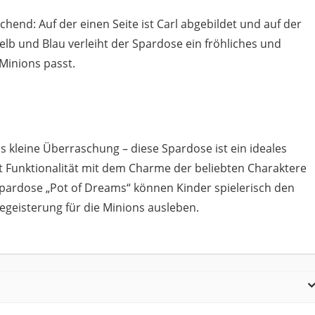
end: Auf der einen Seite ist Carl abgebildet und auf der
lb und Blau verleiht der Spardose ein fröhliches und
 Minions passt.
s kleine Überraschung – diese Spardose ist ein ideales
t Funktionalität mit dem Charme der beliebten Charaktere
 Spardose „Pot of Dreams“ können Kinder spielerisch den
egeisterung für die Minions ausleben.