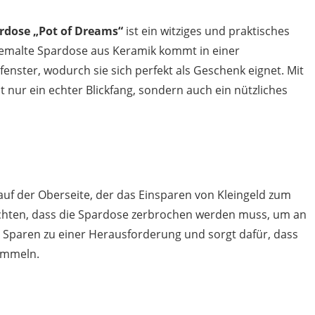
rdose „Pot of Dreams“
ist ein witziges und praktisches
bemalte Spardose aus Keramik kommt in einer
ster, wodurch sie sich perfekt als Geschenk eignet. Mit
ht nur ein echter Blickfang, sondern auch ein nützliches
uf der Oberseite, der das Einsparen von Kleingeld zum
eachten, dass die Spardose zerbrochen werden muss, um an
 Sparen zu einer Herausforderung und sorgt dafür, dass
sammeln.