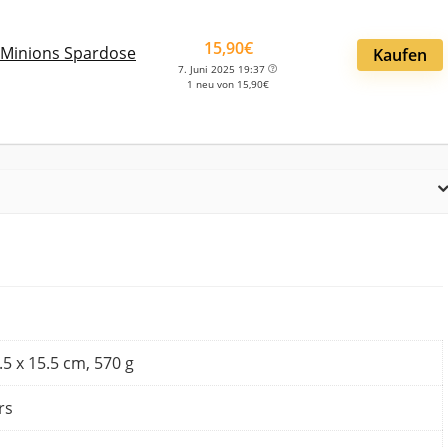
15,90€
 Minions Spardose
Kaufen
7. Juni 2025 19:37
1 neu von 15,90€
4.5 x 15.5 cm, 570 g
rs