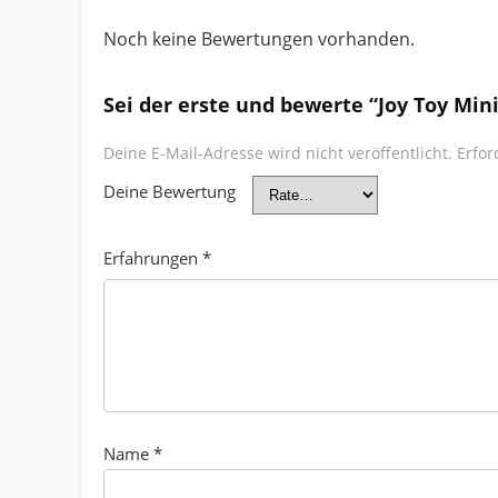
Noch keine Bewertungen vorhanden.
Sei der erste und bewerte “Joy Toy Min
Deine E-Mail-Adresse wird nicht veröffentlicht.
Erfor
Deine Bewertung
Erfahrungen
*
Name
*