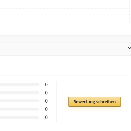
0
0
0
Bewertung schreiben
0
0