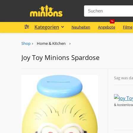
%
Kategorien
Neuheiten
Angebote
Filme
Shop
Home & Kitchen
Joy Toy Minions Spardose
Sag was d
& kostenlos