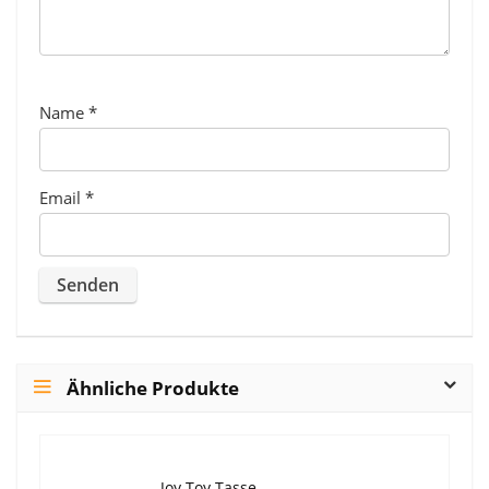
Name
*
Email
*
Ähnliche Produkte
Joy Toy Tasse