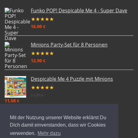
Funko POP! Despicable Me 4 - Super Dave
★
★
★
★
★
16,00
€
Minions Party-Set für 8 Personen
★
★
★
★
★
12,90
€
Despicable Me 4 Puzzle mit Minions
★
★
★
★
★
12,99
€
11,58
€
Mit der Nutzung unserer Website erklärst Du
Dich damit einverstanden, dass wir Cookies
verwenden.
Mehr dazu