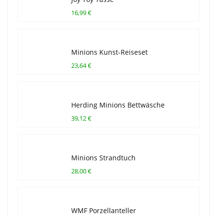
16,99 €
Minions Kunst-Reiseset
23,64 €
Herding Minions Bettwäsche
39,12 €
Minions Strandtuch
28,00 €
WMF Porzellanteller