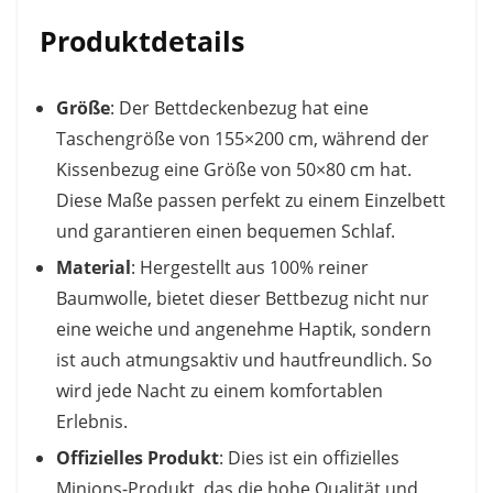
Produktdetails
Größe
: Der Bettdeckenbezug hat eine
Taschengröße von 155×200 cm, während der
Kissenbezug eine Größe von 50×80 cm hat.
Diese Maße passen perfekt zu einem Einzelbett
und garantieren einen bequemen Schlaf.
Material
: Hergestellt aus 100% reiner
Baumwolle, bietet dieser Bettbezug nicht nur
eine weiche und angenehme Haptik, sondern
ist auch atmungsaktiv und hautfreundlich. So
wird jede Nacht zu einem komfortablen
Erlebnis.
Offizielles Produkt
: Dies ist ein offizielles
Minions-Produkt, das die hohe Qualität und