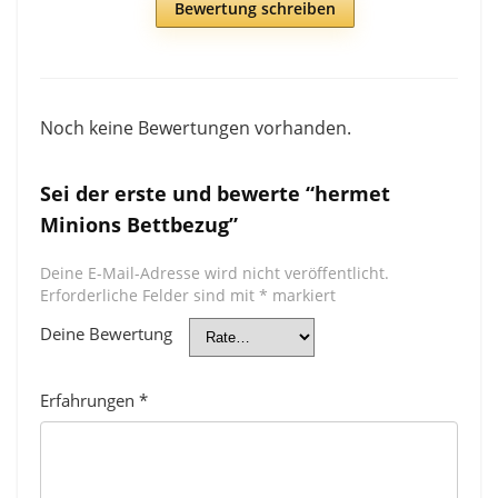
Bewertung schreiben
Noch keine Bewertungen vorhanden.
Sei der erste und bewerte “hermet
Minions Bettbezug”
Deine E-Mail-Adresse wird nicht veröffentlicht.
Erforderliche Felder sind mit
*
markiert
Deine Bewertung
Erfahrungen
*