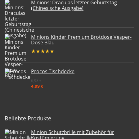
Minions: Draculas letzter Geburtstag
(Chinesische Ausgabe)
Minions Kinder Premium Brotdose Vesper-
Dose Blau
★
★
★
★
★
Procos Tischdecke
6,98
€
4,99
€
Beliebte Produkte
Minion Schutzbrille mit Zubehör für
Kostümierung