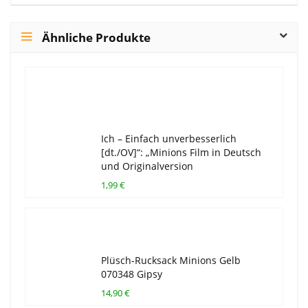
Ähnliche Produkte
Ich – Einfach unverbesserlich
[dt./OV]“: „Minions Film in Deutsch
und Originalversion
1,99 €
Plüsch-Rucksack Minions Gelb
070348 Gipsy
14,90 €