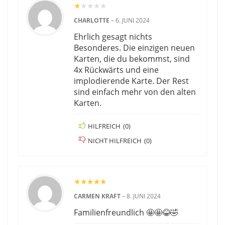
★
★
★
★
★
CHARLOTTE
–
6. JUNI 2024
Ehrlich gesagt nichts
Besonderes. Die einzigen neuen
Karten, die du bekommst, sind
4x Rückwärts und eine
implodierende Karte. Der Rest
sind einfach mehr von den alten
Karten.
HILFREICH
(
0
)
NICHT HILFREICH
(
0
)
★
★
★
★
★
CARMEN KRAFT
–
8. JUNI 2024
Familienfreundlich 🤩🤩😂🤣