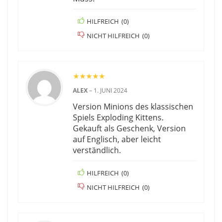
HILFREICH
(
0
)
NICHT HILFREICH
(
0
)
★
★
★
★
★
ALEX
–
1. JUNI 2024
Version Minions des klassischen
Spiels Exploding Kittens.
Gekauft als Geschenk, Version
auf Englisch, aber leicht
verständlich.
HILFREICH
(
0
)
NICHT HILFREICH
(
0
)