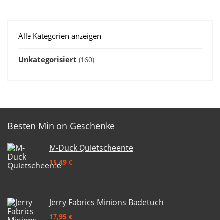
Alle Kategorien anzeigen
Unkategorisiert
(160)
Besten Minion Geschenke
M-Duck Quietscheente
15,49
€
Jerry Fabrics Minions Badetuch
17,95
€