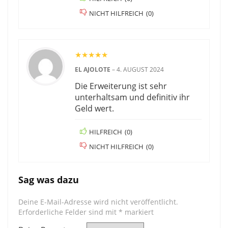
NICHT HILFREICH
(
0
)
★
★
★
★
★
EL AJOLOTE
–
4. AUGUST 2024
Die Erweiterung ist sehr
unterhaltsam und definitiv ihr
Geld wert.
HILFREICH
(
0
)
NICHT HILFREICH
(
0
)
Sag was dazu
Deine E-Mail-Adresse wird nicht veröffentlicht.
Erforderliche Felder sind mit
*
markiert