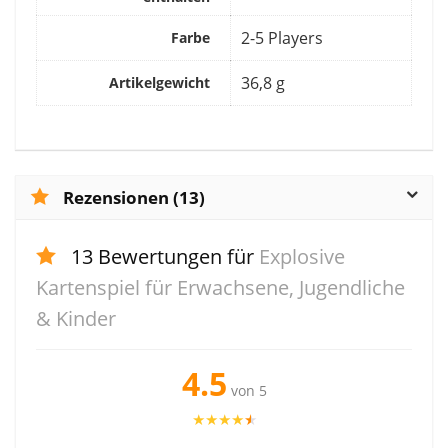
‎2-5 Players
Farbe
‎36,8 g
Artikelgewicht
Rezensionen (13)
13 Bewertungen für
Explosive
Kartenspiel für Erwachsene, Jugendliche
& Kinder
4.5
von 5
★
★
★
★
★