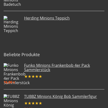
Herding Minions Teppich
Beliebte Produkte
Funko Minions Frankenbob 4er Pack
Sammlerstück
★
★
★
★
★
16,00
€
TUBBZ Minions König Bob Sammlerfigur
★
★
★
★
★