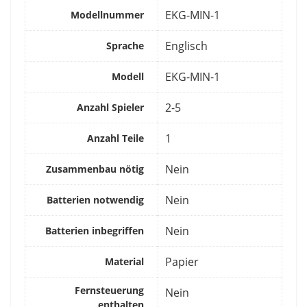
‎EKG-MIN-1
Modellnummer
‎Englisch
Sprache
‎EKG-MIN-1
Modell
‎2-5
Anzahl Spieler
‎1
Anzahl Teile
‎Nein
Zusammenbau nötig
‎Nein
Batterien notwendig
‎Nein
Batterien inbegriffen
‎Papier
Material
Fernsteuerung
‎Nein
enthalten