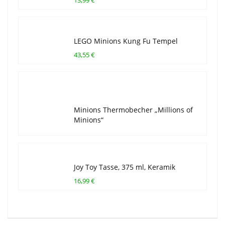
13,99 €
LEGO Minions Kung Fu Tempel
43,55 €
Minions Thermobecher „Millions of
Minions“
Joy Toy Tasse, 375 ml, Keramik
16,99 €