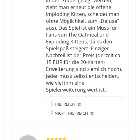
in den Stapel gelegt werden;
zieht man erneut die offene
Imploding Kitten, scheidet man
ohne Möglichkeit zum „Defuse“
aus). Das Spiel ist ein Muss für
Fans von The Oatmeal und
Exploding Kittens, da es den
Spielspaß steigert. Einziger
Nachteil ist der Preis (derzeit ca.
15 EUR für die 20-Karten-
Erweiterung sind ziemlich hoch).
Jeder muss selbst entscheiden,
wie viel ihm eine
Spielerweiterung wert ist.
HILFREICH
(
0
)
NICHT HILFREICH
(
0
)
★
★
★
★
★