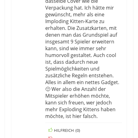
dasselbe Cover wie die
Verpackung hat. Ich hätte mir
gewünscht, mehr als eine
Imploding Kitten-Karte zu
erhalten. Die Zusatzkarten, mit
denen man das Grundspiel auf
insgesamt 9 Spieler erweitern
kann, sind wie immer sehr
humorvoll gestaltet. Auch cool
ist, dass dadurch neue
Spielmöglichkeiten und
zusätzliche Regeln entstehen.
Alles in allem ein nettes Gadget.
🙂 Wer also die Anzahl der
Mitspieler erhöhen möchte,
kann sich freuen, wer jedoch
mehr Exploding Kittens haben
möchte, ist hier falsch.
HILFREICH
(
0
)