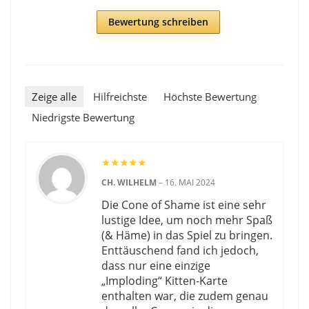
Bewertung schreiben
Zeige alle
Hilfreichste
Höchste Bewertung
Niedrigste Bewertung
★
★
★
★
★
CH. WILHELM
–
16. MAI 2024
Die Cone of Shame ist eine sehr
lustige Idee, um noch mehr Spaß
(& Häme) in das Spiel zu bringen.
Enttäuschend fand ich jedoch,
dass nur eine einzige
„Imploding“ Kitten-Karte
enthalten war, die zudem genau