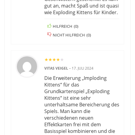
gut an, macht Spaß und ist quasi
wie Exploding Kittens für Kinder.
HILFREICH
(
0
)
NICHT HILFREICH
(
0
)
★
★
★
★
★
VITAS VEIGEL
–
17. JULI 2024
Die Erweiterung „Imploding
Kittens“ für das
Grundkartenspiel „Exploding
Kittens“ ist eine sehr
unterhaltsame Bereicherung des
Spiels. Man kann die
verschiedenen neuen
Effektkarten frei mit dem
Basisspiel kombinieren und die