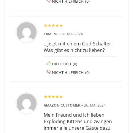
NICHT HILFREICH
(
0
)
★
★
★
★
★
TAMI M.
–
18. MAI 2024
…jetzt mit einem God-Schalter.
Was gibt es nicht zu lieben?
HILFREICH
(
0
)
NICHT HILFREICH
(
0
)
★
★
★
★
★
AMAZON CUSTOMER
–
26. MAI 2024
Mein Freund und ich lieben
Exploding Kittens und zwingen
immer alle unsere Gäste dazu,