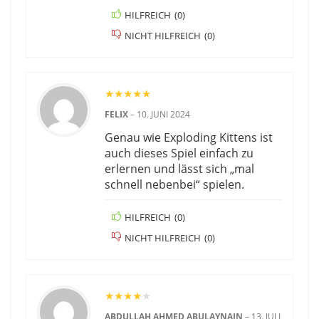
HILFREICH
(
0
)
NICHT HILFREICH
(
0
)
★
★
★
★
★
FELIX
–
10. JUNI 2024
Genau wie Exploding Kittens ist
auch dieses Spiel einfach zu
erlernen und lässt sich „mal
schnell nebenbei“ spielen.
HILFREICH
(
0
)
NICHT HILFREICH
(
0
)
★
★
★
★
★
ABDULLAH AHMED ABULAYNAIN
–
13. JULI