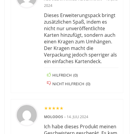
2024
Dieses Erweiterungspack bringt
zusätzlichen Spaß, indem es
nicht nur unveröffentlichte
Karten hinzufügt, sondern auch
einen Kragen zum Umhängen.
Der Kragen macht die
Verpackung jedoch sperriger als
ein einfaches Kartendeck.
HILFREICH
(
0
)
NICHT HILFREICH
(
0
)
★
★
★
★
★
MOLODOS
–
14. JULI 2024
Ich habe dieses Produkt meinen
Geschwistern geschenkt. Es kam