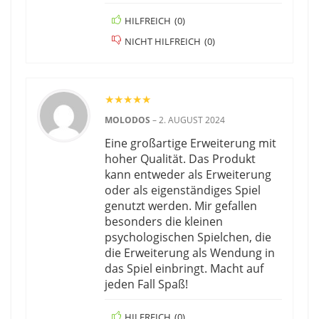
HILFREICH
(
0
)
NICHT HILFREICH
(
0
)
★
★
★
★
★
MOLODOS
–
2. AUGUST 2024
Eine großartige Erweiterung mit
hoher Qualität. Das Produkt
kann entweder als Erweiterung
oder als eigenständiges Spiel
genutzt werden. Mir gefallen
besonders die kleinen
psychologischen Spielchen, die
die Erweiterung als Wendung in
das Spiel einbringt. Macht auf
jeden Fall Spaß!
HILFREICH
(
0
)