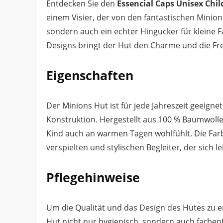
Entdecken Sie den
Essencial Caps Unisex Chil
einem Visier, der von den fantastischen Minions 
sondern auch ein echter Hingucker für kleine F
Designs bringt der Hut den Charme und die Freu
Eigenschaften
Der Minions Hut ist für jede Jahreszeit geeigne
Konstruktion. Hergestellt aus 100 % Baumwolle,
Kind auch an warmen Tagen wohlfühlt. Die Fa
verspielten und stylischen Begleiter, der sich l
Pflegehinweise
Um die Qualität und das Design des Hutes zu e
Hut nicht nur hygienisch, sondern auch farbe