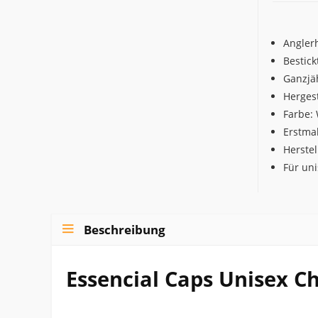
Anglerh
Bestick
Ganzjäh
Herges
Farbe:
Erstma
Herstel
Für uni
Beschreibung
Essencial Caps Unisex Ch