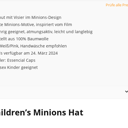
Prüfe alle Pre
ut mit Visier im Minions-Design
te Minions-Motive, inspiriert vom Film
rig geeignet, atmungsaktiv, leicht und langlebig
tellt aus 100% Baumwolle
 Weiß/Pink, Handwäsche empfohlen
ls verfügbar am 24. März 2024
ler: Essencial Caps
sex Kinder geeignet
ildren’s Minions Hat