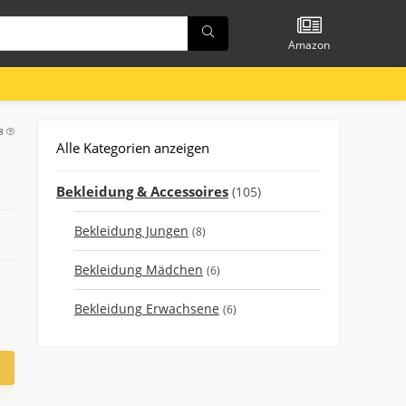
Amazon
28
Alle Kategorien anzeigen
Bekleidung & Accessoires
(105)
Bekleidung Jungen
(8)
Bekleidung Mädchen
(6)
Bekleidung Erwachsene
(6)