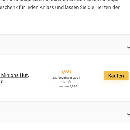
eschenk für jeden Anlass und lassen Sie die Herzen der
5,92€
 Minions Hut,
Kaufen
23. November 2024
rs
1:28
1 neu von 5,92€