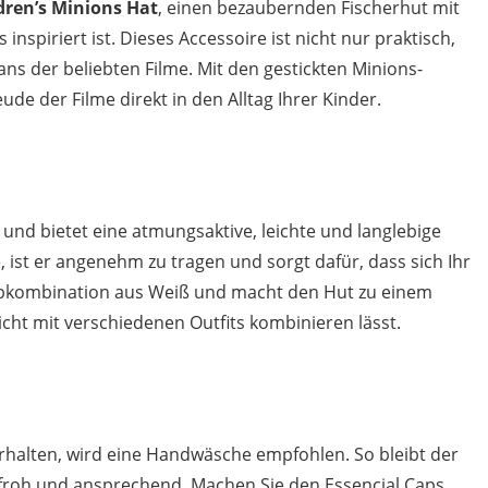
dren’s Minions Hat
, einen bezaubernden Fischerhut mit
inspiriert ist. Dieses Accessoire ist nicht nur praktisch,
ans der beliebten Filme. Mit den gestickten Minions-
de der Filme direkt in den Alltag Ihrer Kinder.
t und bietet eine atmungsaktive, leichte und langlebige
 ist er angenehm zu tragen und sorgt dafür, dass sich Ihr
rbkombination aus Weiß und macht den Hut zu einem
eicht mit verschiedenen Outfits kombinieren lässt.
rhalten, wird eine Handwäsche empfohlen. So bleibt der
nfroh und ansprechend. Machen Sie den Essencial Caps