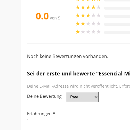
★
★
★
★
★
0.0
★
★
★
★
★
von 5
★
★
★
★
★
★
★
★
★
★
Noch keine Bewertungen vorhanden.
Sei der erste und bewerte “Essencial M
Deine E-Mail-Adresse wird nicht veröffentlicht.
Erfor
Deine Bewertung
Erfahrungen
*