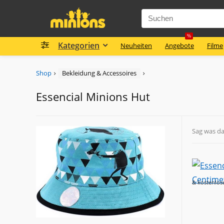
%
Kategorien
Neuheiten
Angebote
Filme
Shop
Bekleidung & Accessoires
Essencial Minions Hut
Sag was d
& kostenlos