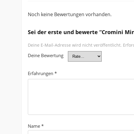
Noch keine Bewertungen vorhanden.
Sei der erste und bewerte “Cromini Mi
Deine E-Mail-Adresse wird nicht veröffentlicht.
Erfor
Deine Bewertung
Erfahrungen
*
Name
*