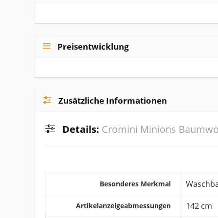
Preisentwicklung
Zusätzliche Informationen
Details:
Cromini Minions Baumwol
‎Waschb
Besonderes Merkmal
‎142 cm
Artikelanzeigeabmessungen