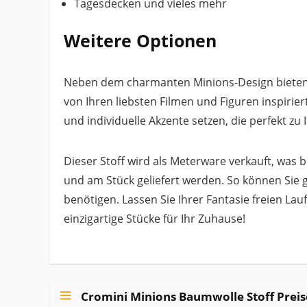
Tagesdecken und vieles mehr
Weitere Optionen
Neben dem charmanten Minions-Design bieten w
von Ihren liebsten Filmen und Figuren inspiriert
und individuelle Akzente setzen, die perfekt zu 
Dieser Stoff wird als Meterware verkauft, was b
und am Stück geliefert werden. So können Sie ge
benötigen. Lassen Sie Ihrer Fantasie freien L
einzigartige Stücke für Ihr Zuhause!
Cromini Minions Baumwolle Stoff Preis