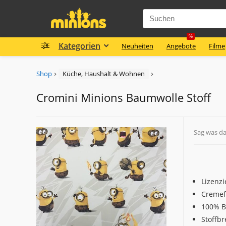
%
Kategorien
Neuheiten
Angebote
Filme
Shop
Küche, Haushalt & Wohnen
Cromini Minions Baumwolle Stoff
Sag was d
Lizenzi
Cremef
100% B
Stoffbr