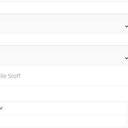
le Stoff
ar