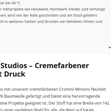
ar bei 40 °C
für Nähprojekte wie Handwerk, Patchwork, Kleider und Vorhänge
re, wird von der Rolle geschnitten und am Stück geliefert
lich in weiteren Farben und Drucken von beliebten Filmen und
n
l Studios – Cremefarbener
t Druck
ons mit unserem cremefarbenen Cromini Minions Neuheit
 % Baumwolle gefertigt und bietet eine hervorragende
tive Projekte geeignet ist. Der Stoff hat eine Breite von 142
u einer perfekten Wahl für alle, die Wert auf lokale