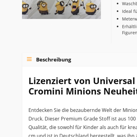
Waschb
Ideal 
Meterwa
Erhält
Figure
Beschreibung
Lizenziert von Universa
Cromini Minions Neuhei
Entdecken Sie die bezaubernde Welt der Mini
Druck. Dieser Premium Grade Stoff ist aus 100
Qualität, die sowohl für Kinder als auch für krea
cm und ist in Deutschland hergestellt, was ihn z