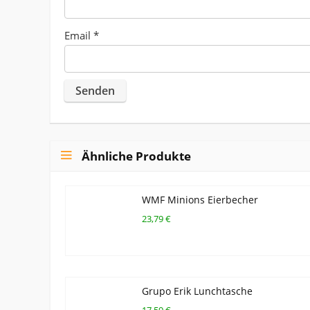
Email
*
Ähnliche Produkte
WMF Minions Eierbecher
23,79 €
Grupo Erik Lunchtasche
17,59 €