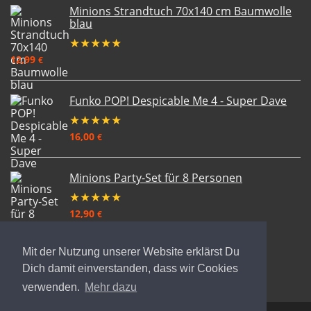
Minions Strandtuch 70x140 cm Baumwolle
blau
★
★
★
★
★
12,99
€
Funko POP! Despicable Me 4 - Super Dave
★
★
★
★
★
16,00
€
Minions Party-Set für 8 Personen
★
★
★
★
★
12,90
€
Mit der Nutzung unserer Website erklärst Du
Dich damit einverstanden, dass wir Cookies
verwenden.
Mehr dazu