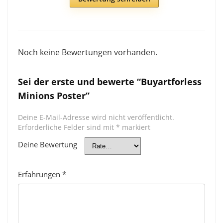
Noch keine Bewertungen vorhanden.
Sei der erste und bewerte “Buyartforless
Minions Poster”
Deine E-Mail-Adresse wird nicht veröffentlicht.
Erforderliche Felder sind mit
*
markiert
Deine Bewertung
Erfahrungen
*