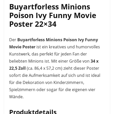
Buyartforless Minions
Poison Ivy Funny Movie
Poster 22×34
Der
Buyartforless Minions Poison Ivy Funny
Movie Poster
ist ein kreatives und humorvolles
Kunstwerk, das perfekt für jeden Fan der
beliebten Minions ist. Mit einer Größe von
34 x
22,5 Zoll
(ca. 86,4 x 57,2 cm) zieht dieser Poster
sofort die Aufmerksamkeit auf sich und ist ideal
für die Dekoration von Kinderzimmern,
Spielzimmern oder sogar für die eigenen vier
Wände.
Produktdetails