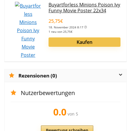
Buyartforless Minions Poison Ivy
Funny Movie Poster 22x34
25,75€
18. November 2024 8:17
1 neu von 25,75€
Kaufen
Rezensionen (0)
Nutzerbewertungen
0.0
von 5
Bewertung schreiben