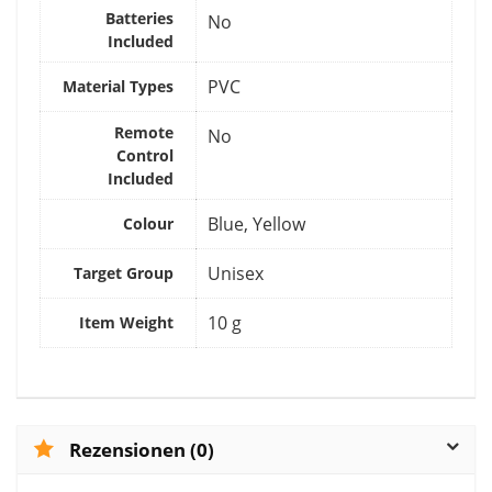
Batteries
‎No
Included
‎PVC
Material Types
Remote
‎No
Control
Included
‎Blue, Yellow
Colour
‎Unisex
Target Group
‎10 g
Item Weight
Rezensionen (0)