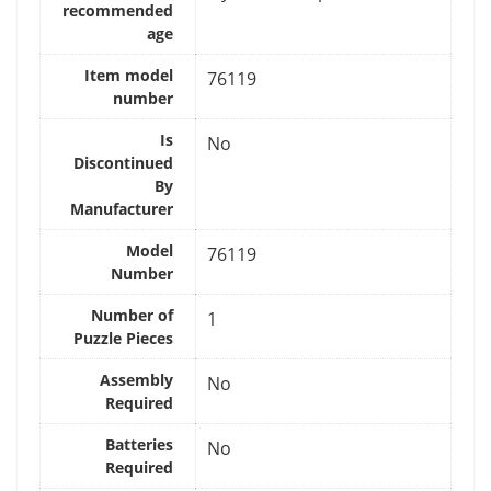
recommended
age
Item model
‎76119
number
Is
‎No
Discontinued
By
Manufacturer
Model
‎76119
Number
Number of
‎1
Puzzle Pieces
Assembly
‎No
Required
Batteries
‎No
Required