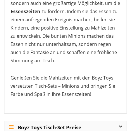
sondern auch eine großartige Möglichkeit, um die
Essenszeiten
zu fördern. Indem sie das Essen zu
einem aufregenden Ereignis machen, helfen sie
Kindern, eine positive Einstellung zu Mahlzeiten
zu entwickeln. Die bunten Minions machen das
Essen nicht nur unterhaltsam, sondern regen
auch die Fantasie an und schaffen eine fröhliche
Stimmung am Tisch.
Genießen Sie die Mahlzeiten mit den Boyz Toys
versetzten Tisch-Sets – Minions und bringen Sie
Farbe und Spaß in Ihre Essenszeiten!
Boyz Toys Tisch-Set Preise