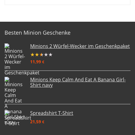
Besten Minion Geschenke
Minions 2 Würfel-Wecker im Geschenkpaket
★
★
★
★
★
11,99
€
Minions Keep Calm And Eat A Banana Girl-
Shirt navy
Spreadshirt T-Shirt
21,59
€