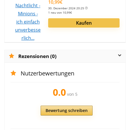
10,99€
30. Dezember 2024 20:25
1 neu von 10,99€
Kaufen
Rezensionen (0)
Nutzerbewertungen
0.0
von 5
Bewertung schreiben