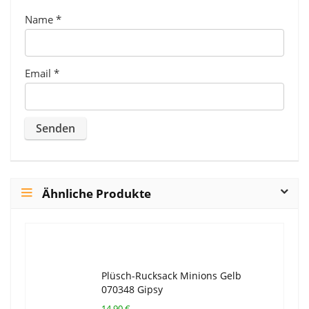
Name
*
Email
*
Ähnliche Produkte
Plüsch-Rucksack Minions Gelb
070348 Gipsy
14,90 €